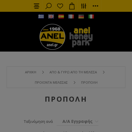
ΑΡΧΙΚΉ
ΑΠΌ & ΓΎΡΩ ΑΠΌ ΤΗ ΜΈΛΙΣΣΑ
ΠΡΟΙΌΝΤΑ ΜΈΛΙΣΣΑΣ
ΠΡΌΠΟΛΗ
ΠΡΌΠΟΛΗ
Α/Α Εγγραφής
Ταξινόμηση ανά