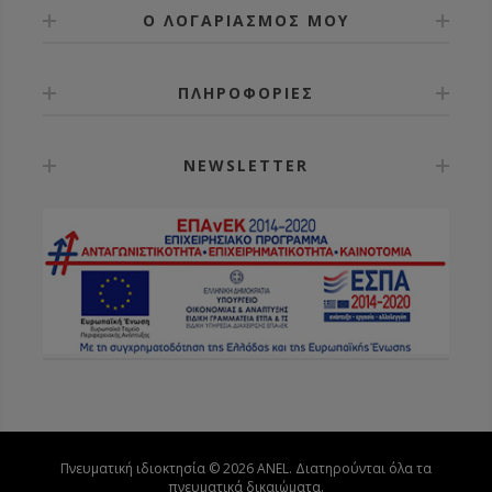
Ο ΛΟΓΑΡΙΑΣΜΟΣ ΜΟΥ
ΠΛΗΡΟΦΟΡΙΕΣ
NEWSLETTER
Πνευματική ιδιοκτησία © 2026 ANEL. Διατηρούνται όλα τα
πνευματικά δικαιώματα.