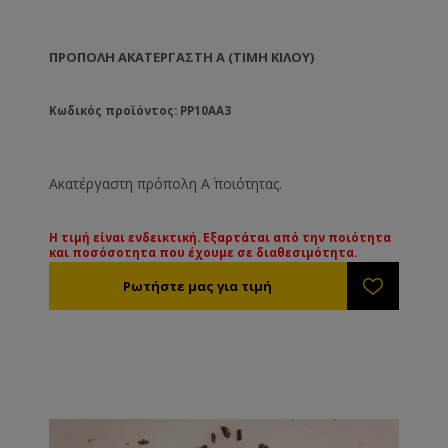
ΠΡΌΠΟΛΗ ΑΚΑΤΈΡΓΑΣΤΗ Α (ΤΙΜΉ ΚΙΛΟΎ)
Κωδικός προϊόντος: PP10AA3
Ακατέργαστη πρόπολη Α΄ ποιότητας.
Η τιμή είναι ενδεικτική. Εξαρτάται από την ποιότητα
και ποσόσοτητα που έχουμε σε διαθεσιμότητα.