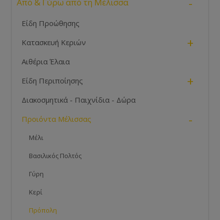
-
Από & Γύρω από τη Μέλισσα
Είδη Προώθησης
+
Κατασκευή Κεριών
Αιθέρια Έλαια
+
Είδη Περιποίησης
Διακοσμητικά - Παιχνίδια - Δώρα
-
Προιόντα Μέλισσας
Μέλι
Βασιλικός Πολτός
Γύρη
Κερί
Πρόπολη