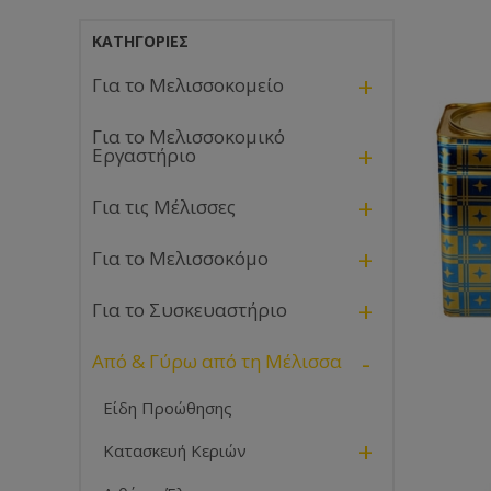
ΚΑΤΗΓΟΡΊΕΣ
+
Για το Μελισσοκομείο
Για το Μελισσοκομικό
+
Εργαστήριο
+
Για τις Μέλισσες
+
Για το Μελισσοκόμο
+
Για το Συσκευαστήριο
-
Από & Γύρω από τη Μέλισσα
Είδη Προώθησης
+
Κατασκευή Κεριών