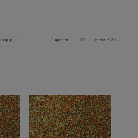
γραφής
12
Εμφάνιση
ανά σελίδα