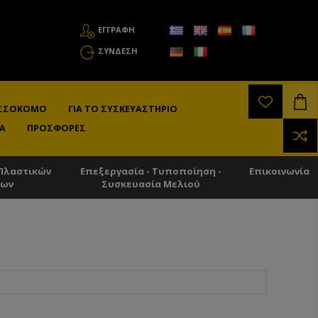
ΕΓΓΡΑΦΗ
ΣΎΝΔΕΣΗ
ΛΙΣΣΟΚΌΜΟ
ΓΙΑ ΤΟ ΣΥΣΚΕΥΑΣΤΉΡΙΟ
Α
ΠΡΟΣΦΟΡΈΣ
Πλαστικών
Επεξεργασία - Τυποποίηση -
Επικοινωνία
των
Συσκευασία Μελιού