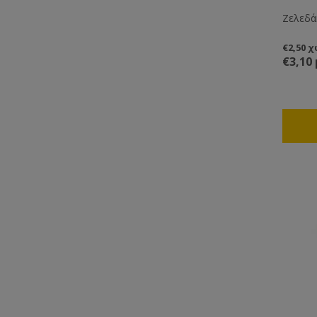
Ζελεδά
€2,50 
€3,10