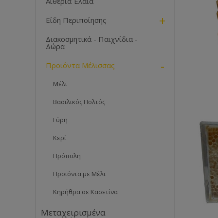
Αιθέρια Έλαια
+
Είδη Περιποίησης
Διακοσμητικά - Παιχνίδια -
Δώρα
-
Προιόντα Μέλισσας
Μέλι
Βασιλικός Πολτός
Γύρη
Κερί
Πρόπολη
Προϊόντα με Μέλι
Κηρήθρα σε Κασετίνα
Μεταχειρισμένα