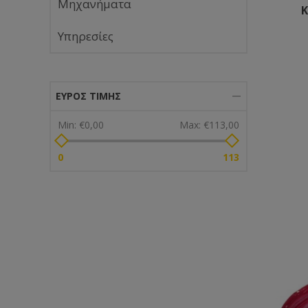
Μηχανήματα
Κ
Υπηρεσίες
ΕΎΡΟΣ ΤΙΜΉΣ
Min:
€0,00
Max:
€113,00
0
113