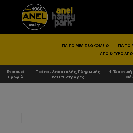
ΓΙΑ ΤΟ ΜΕΛΙΣΣΟΚΟΜΕΊΟ
ΓΙΑ ΤΟ
ΑΠΌ & ΓΎΡΩ ΑΠΌ
Εταιρικό
Τρόποι Αποστολής, Πληρωμής
Η Πλαστική
Προφίλ
και Επιστροφές
Μό