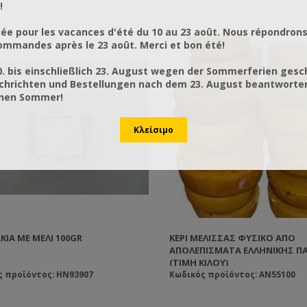
!
ée pour les vacances d'été du 10 au 23 août. Nous répondrons
mmandes après le 23 août. Merci et bon été!
0. bis einschließlich 23. August wegen der Sommerferien gesc
chrichten und Bestellungen nach dem 23. August beantworten
önen Sommer!
ΚΙΑ ΜΕ ΜΈΛΙ 100GR
ΚΕΡΊ ΜΈΛΙΣΣΑΣ ΦΥΣΙΚΌ ΑΠΌ
ΑΠΟΛΕΠΊΣΜΑΤΑ ΕΛΛΗΝΙΚΉΣ Π
(ΤΙΜΉ ΚΙΛΟΎ)
ς προϊόντος: HN93907
Κωδικός προϊόντος: AN55100