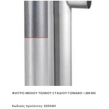
ΦΊΛΤΡΟ ΜΕΛΙΟΎ ΤΕΛΙΚΟΎ ΣΤΑΔΊΟΥ ΓΩΝΙΑΚΌ >200 MS
Κωδικός προϊόντος: XD55401