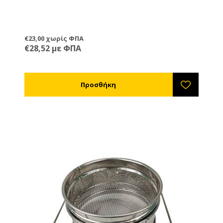
€23,00 χωρίς ΦΠΑ
€28,52 με ΦΠΑ