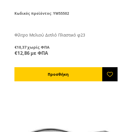
Κωδικός προϊόντος: YW55502
Φίλτρο Μελιού Διπλό Πλαστικό φ23
€10,37 χωρίς ΦΠΑ
€12,86 με ΦΠΑ