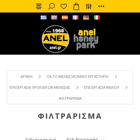
ΑΡΧΙΚΉ
ΓΙΑ ΤΟ ΜΕΛΙΣΣΟΚΟΜΙΚΌ ΕΡΓΑΣΤΉΡΙΟ
ΕΠΕΞΕΡΓΑΣΊΑ ΠΡΟΙΌΝΤΩΝ ΜΈΛΙΣΣΑΣ
ΕΠΕΞΕΡΓΑΣΊΑ ΜΕΛΙΟΎ
ΦΙΛΤΡΆΡΙΣΜΑ
ΦΙΛΤΡΆΡΙΣΜΑ
Α/Α Εγγραφής
Ταξινόμηση ανά