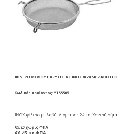
ΦΊΛΤΡΟ ΜΕΛΙΟΎ ΒΑΡΎΤΗΤΑΣ ΙΝΟΧ Φ24 ΜΕ ΛΑΒΉ ECO
Κωδικός προϊόντος: YT55505
ΙΝΟΧ φίλτρο με λαβή. Διάμετρος 24cm. Χοντρή σήτα.
€5,20 χωρίς ΦΠΑ
€6,45 με ΦΠΑ