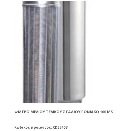
έξοδο.
ΦΊΛΤΡΟ ΜΕΛΙΟΎ ΤΕΛΙΚΟΎ ΣΤΑΔΊΟΥ ΓΩΝΙΑΚΌ 100 MS
Κωδικός προϊόντος: XD55403