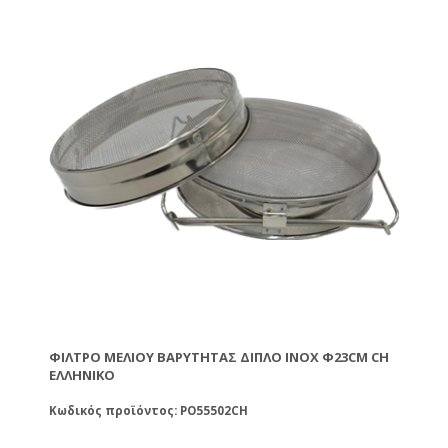
ΦΊΛΤΡΟ ΜΕΛΙΟΎ ΒΑΡΎΤΗΤΑΣ ΔΙΠΛΌ ΙΝΟΧ Φ23CM CH
ΕΛΛΗΝΙΚΌ
Κωδικός προϊόντος: PO55502CH