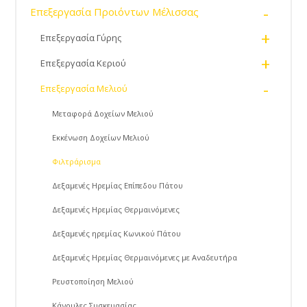
-
Επεξεργασία Προιόντων Μέλισσας
+
Επεξεργασία Γύρης
+
Επεξεργασία Κεριού
-
Επεξεργασία Μελιού
Μεταφορά Δοχείων Μελιού
Εκκένωση Δοχείων Μελιού
Φιλτράρισμα
Δεξαμενές Ηρεμίας Επίπεδου Πάτου
Δεξαμενές Ηρεμίας Θερμαινόμενες
Δεξαμενές ηρεμίας Κωνικού Πάτου
Δεξαμενές Ηρεμίας Θερμαινόμενες με Αναδευτήρα
Ρευστοποίηση Μελιού
Κάνουλες Συσκευασίας