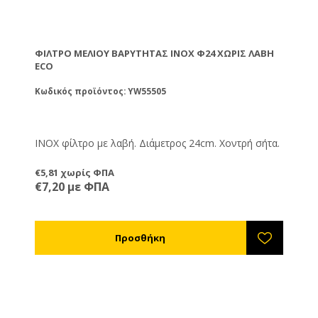
ΦΊΛΤΡΟ ΜΕΛΙΟΎ ΒΑΡΎΤΗΤΑΣ ΙΝΟΧ Φ24 ΧΩΡΊΣ ΛΑΒΉ
ECO
Κωδικός προϊόντος: YW55505
ΙΝΟΧ φίλτρο με λαβή. Διάμετρος 24cm. Χοντρή σήτα.
€5,81 χωρίς ΦΠΑ
€7,20 με ΦΠΑ