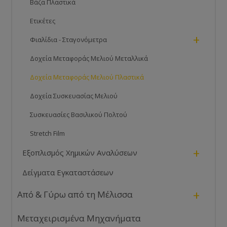
Βάζα Πλαστικά
Ετικέτες
+
Φιαλίδια - Σταγονόμετρα
Δοχεία Μεταφοράς Μελιού Μεταλλικά
Δοχεία Μεταφοράς Μελιού Πλαστικά
Δοχεία Συσκευασίας Μελιού
Συσκευασίες Βασιλικού Πολτού
Stretch Film
+
Εξοπλισμός Χημικών Αναλύσεων
Δείγματα Εγκαταστάσεων
+
Από & Γύρω από τη Μέλισσα
Μεταχειρισμένα Μηχανήματα