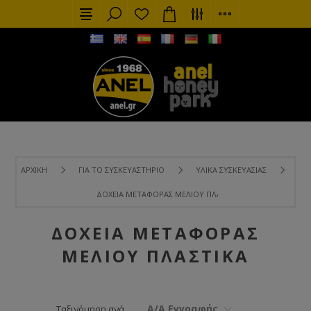
ΑΡΧΙΚΉ
ΓΙΑ ΤΟ ΣΥΣΚΕΥΑΣΤΉΡΙΟ
ΥΛΙΚΆ ΣΥΣΚΕΥΑΣΊΑΣ
ΔΟΧΕΊΑ ΜΕΤΑΦΟΡΆΣ ΜΕΛΙΟΎ ΠΛΑΣΤΙΚΆ
ΔΟΧΕΊΑ ΜΕΤΑΦΟΡΆΣ
ΜΕΛΙΟΎ ΠΛΑΣΤΙΚΆ
Α/Α Εγγραφής
Ταξινόμηση ανά