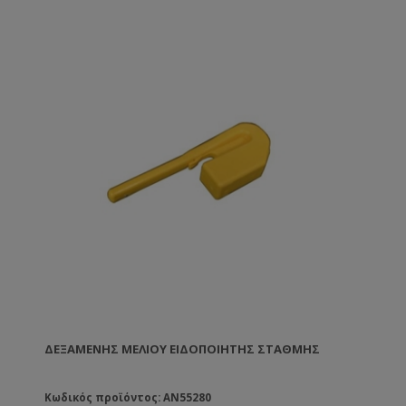
ΔΕΞΑΜΕΝΉΣ ΜΕΛΙΟΎ ΕΙΔΟΠΟΙΗΤΉΣ ΣΤΆΘΜΗΣ
Κωδικός προϊόντος: AN55280