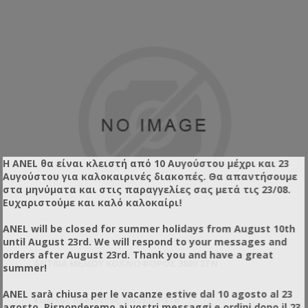
Η ANEL θα είναι κλειστή από 10 Αυγούστου μέχρι και 23
Αυγούστου για καλοκαιρινές διακοπές. Θα απαντήσουμε
στα μηνύματα και στις παραγγελίες σας μετά τις 23/08.
Ευχαριστούμε και καλό καλοκαίρι!
ANEL will be closed for summer holidays from August 10th
until August 23rd. We will respond to your messages and
orders after August 23rd. Thank you and have a great
ΑΝΤΛΊΑ ΜΕΛΙΟΎ ΚΟΧΛΙΟΦΌΡΟΣ 380V 2TN
summer!
ANEL sarà chiusa per le vacanze estive dal 10 agosto al 23
Κωδικός προϊόντος: AN55320-2Tn
agosto. Risponderemo ai vostri messaggi e ordini dopo il 23