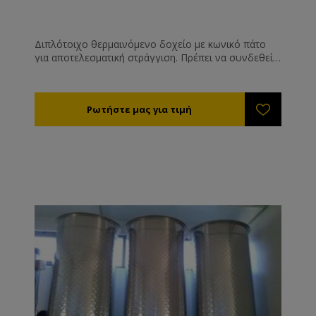
Διπλότοιχο θερμαινόμενο δοχείο με κωνικό πάτο
για αποτελεσματική στράγγιση. Πρέπει να συνδεθεί
με μία μονάδα θέρμανσης και μία αντλία
κυκλοφορίας ζεστού υγρού όπως η ref.AN55301.
Ιδανική λύση για συσκευαστήρια.