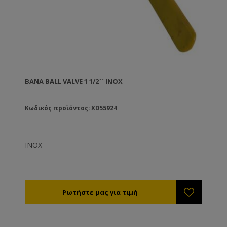
ΒΆΝΑ BALL VALVE 1 1/2`` ΙΝΟΧ
Κωδικός προϊόντος: XD55924
ΙΝΟΧ