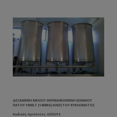
ΔΕΞΑΜΕΝΉ ΜΕΛΙΟΎ ΘΕΡΜΑΙΝΌΜΕΝΗ ΚΩΝΙΚΟΎ
ΠΆΤΟΥ 1000LT (1400KG) ΚΛΕΙΣΤΟΎ ΚΥΚΛΏΜΑΤΟΣ
Κωδικός προϊόντος: GS55214