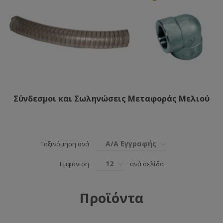
Σύνδεσμοι και Σωληνώσεις Μεταφοράς Μελιού
Α/Α Εγγραφής
Ταξινόμηση ανά
12
Εμφάνιση
ανά σελίδα
Προϊόντα