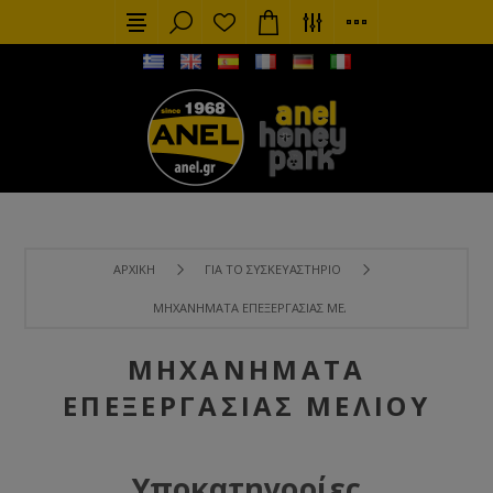
ΑΡΧΙΚΉ
ΓΙΑ ΤΟ ΣΥΣΚΕΥΑΣΤΉΡΙΟ
ΜΗΧΑΝΉΜΑΤΑ ΕΠΕΞΕΡΓΑΣΊΑΣ ΜΕΛΙΟΎ
ΜΗΧΑΝΉΜΑΤΑ
ΕΠΕΞΕΡΓΑΣΊΑΣ ΜΕΛΙΟΎ
Υποκατηγορίες