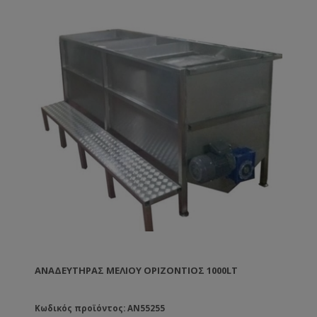
ΑΝΑΔΕΥΤΉΡΑΣ ΜΕΛΙΟΎ ΟΡΙΖΌΝΤΙΟΣ 1000LT
Κωδικός προϊόντος: AN55255