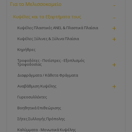
-
Για το Μελισσοκομείο
-
Κυψέλες και τα Εξαρτήματα τους
+
Κυψέλες Πλαστικές ANEL & Πλαστικά Πλαίσια
+
Κυψέλες Ξύλινες & Ξύλινα Πλαίσια
Κηρήθρες
Τροφοδότες - Ποτίστρες - Εξοπλισμός
+
Τροφοδοσίας
Διαφράγματα / Κάθετα Φράγματα
+
Αναβάθμιση Κυψέλης
Γυρεοσυλλέκτες
Βοηθητικά Επιθεώρισης
Σήτες Συλλογής Πρόπολης
Καλύμματα - Μονωτικά Κυψέλης