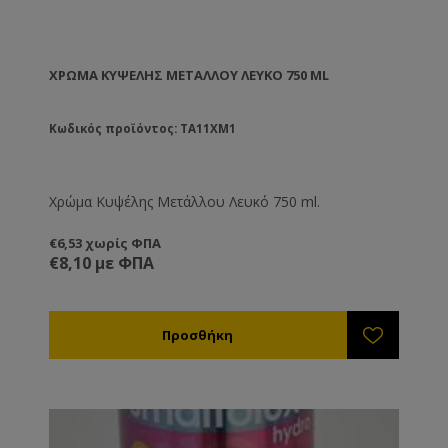
ΧΡΏΜΑ ΚΥΨΈΛΗΣ ΜΕΤΆΛΛΟΥ ΛΕΥΚΌ 750 ML
Κωδικός προϊόντος: TA11XM1
Χρώμα Κυψέλης Μετάλλου Λευκό 750 ml.
€6,53 χωρίς ΦΠΑ
€8,10 με ΦΠΑ