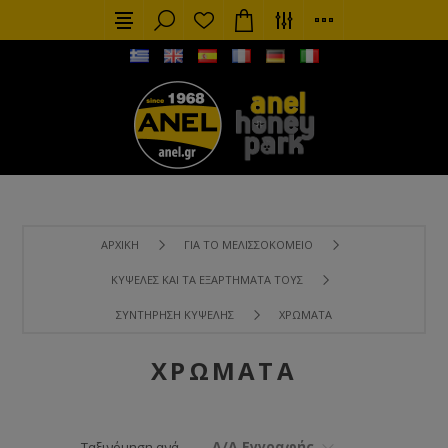
ΑΡΧΙΚΉ
ΓΙΑ ΤΟ ΜΕΛΙΣΣΟΚΟΜΕΊΟ
ΚΥΨΈΛΕΣ ΚΑΙ ΤΑ ΕΞΑΡΤΉΜΑΤΑ ΤΟΥΣ
ΣΥΝΤΉΡΗΣΗ ΚΥΨΈΛΗΣ
ΧΡΏΜΑΤΑ
ΧΡΏΜΑΤΑ
Α/Α Εγγραφής
Ταξινόμηση ανά