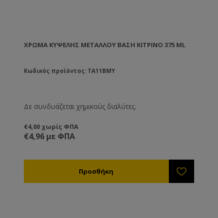
ΧΡΏΜΑ ΚΥΨΈΛΗΣ ΜΕΤΆΛΛΟΥ ΒΑΣΗ ΚΊΤΡΙΝΟ 375 ML
Κωδικός προϊόντος: TA11BMY
Δε συνδυάζεται χημικούς διαλύτες.
€4,00 χωρίς ΦΠΑ
€4,96 με ΦΠΑ