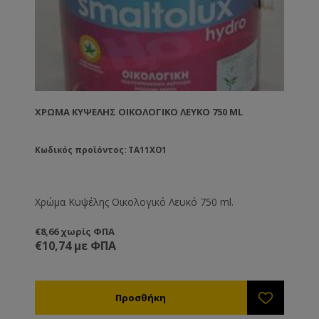
ΧΡΏΜΑ ΚΥΨΈΛΗΣ ΟΙΚΟΛΟΓΙΚΌ ΛΕΥΚΌ 750 ML
Κωδικός προϊόντος: TA11XO1
Χρώμα Κυψέλης Οικολογικό Λευκό 750 ml.
€8,66 χωρίς ΦΠΑ
€10,74 με ΦΠΑ