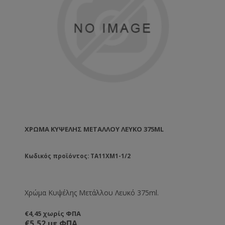
ΧΡΏΜΑ ΚΥΨΈΛΗΣ ΜΕΤΆΛΛΟΥ ΛΕΥΚΌ 375ML
Κωδικός προϊόντος: TA11XM1-1/2
Χρώμα Κυψέλης Μετάλλου Λευκό 375ml.
€4,45 χωρίς ΦΠΑ
€5,52 με ΦΠΑ