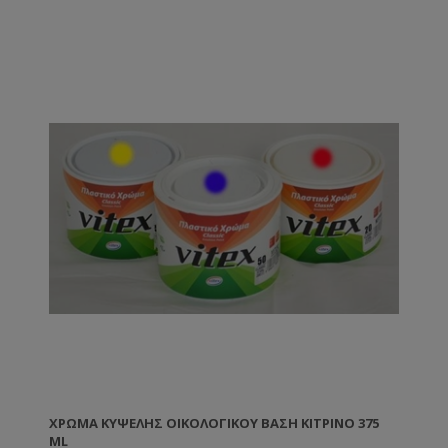
ΧΡΏΜΑ ΚΥΨΈΛΗΣ ΟΙΚΟΛΟΓΙΚΟΎ ΒΑΣΗ ΚΊΤΡΙΝΟ 375
ML