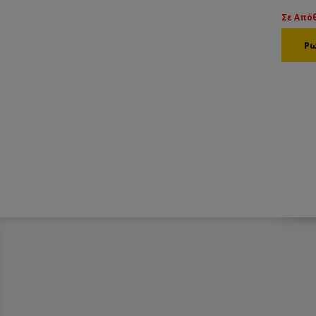
Σε Από