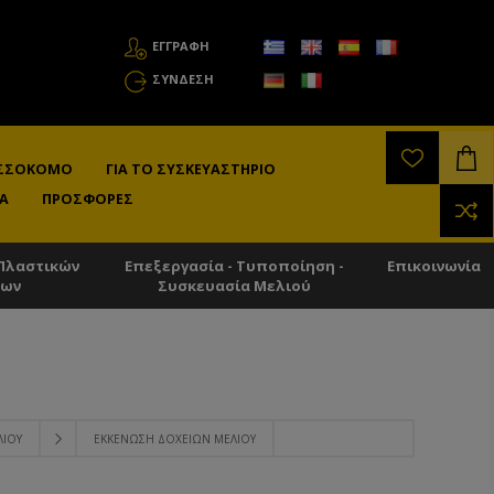
ΕΓΓΡΑΦΗ
ΣΎΝΔΕΣΗ
ΛΙΣΣΟΚΌΜΟ
ΓΙΑ ΤΟ ΣΥΣΚΕΥΑΣΤΉΡΙΟ
Α
ΠΡΟΣΦΟΡΈΣ
Πλαστικών
Επεξεργασία - Τυποποίηση -
Επικοινωνία
των
Συσκευασία Μελιού
ΛΙΟΎ
ΕΚΚΈΝΩΣΗ ΔΟΧΕΊΩΝ ΜΕΛΙΟΎ