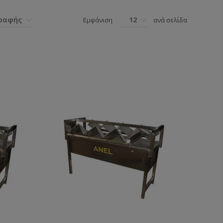
γραφής
12
Εμφάνιση
ανά σελίδα