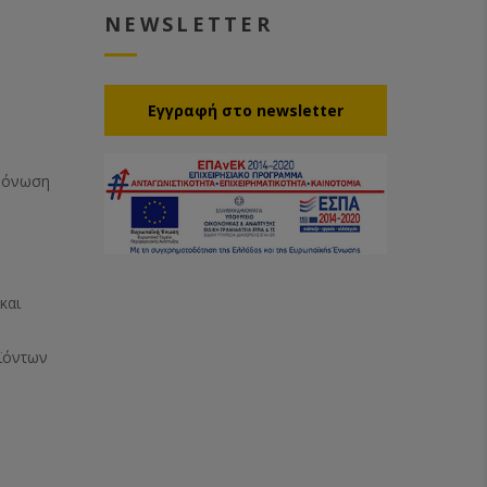
NEWSLETTER
Eγγραφή στο newsletter
Μόνωση
και
ϊόντων