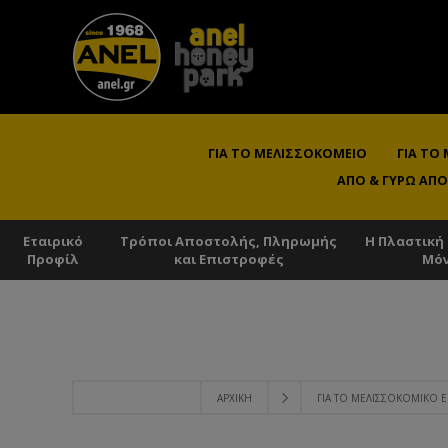
ΓΙΑ ΤΟ ΜΕΛΙΣΣΟΚΟΜΕΊΟ
ΓΙΑ ΤΟ
ΑΠΌ & ΓΎΡΩ ΑΠΌ
Εταιρικό
Τρόποι Αποστολής, Πληρωμής
Η Πλαστική
Προφίλ
και Επιστροφές
Μό
ΑΡΧΙΚΉ
ΓΙΑ ΤΟ ΜΕΛΙΣΣΟΚΟΜΙΚΌ Ε