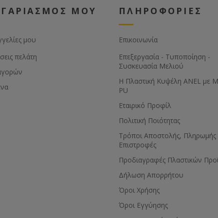
ΟΓΑΡΙΑΣΜΟΣ ΜΟΥ
ΠΛΗΡΟΦΟΡΙΕΣ
γγελίες μου
Επικοινωνία
σεις πελάτη
Επεξεργασία - Τυποποίηση -
Συσκευασία Μελιού
αγορών
Η Πλαστική Κυψέλη ANEL με 
ένα
PU
Εταιρικό Προφίλ
Πολιτική Ποιότητας
Τρόποι Αποστολής, Πληρωμής 
Επιστροφές
Προδιαγραφές Πλαστικών Προ
Δήλωση Απορρήτου
Όροι Χρήσης
Όροι Εγγύησης