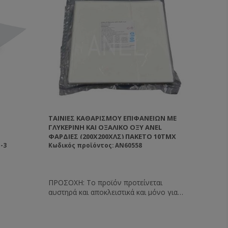
ΤΑΙΝΊΕΣ ΚΑΘΑΡΙΣΜΟΎ ΕΠΙΦΑΝΕΊΩΝ ΜΕ
ΓΛΥΚΕΡΊΝΗ ΚΑΙ ΟΞΑΛΙΚΌ ΟΞΎ ANEL
ΦΑΡΔΙΈΣ (200X200ΧΛΣ) ΠΑΚΈΤΟ 10ΤΜΧ
-3
Κωδικός προϊόντος: AN60558
ΠΡΟΣΟΧΗ: Το προϊόν προτείνεται
αυστηρά και αποκλειστικά και μόνο για
χρήση ως καθαριστικό επιφανειών όπως
και είναι γνωστοποιημένο στις αρμόδιες
υπηρεσίες. Το προϊόν δεν προτείνεται