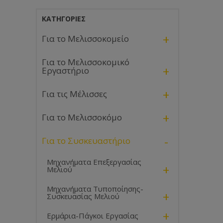
ΚΑΤΗΓΟΡΊΕΣ
+
Για το Μελισσοκομείο
Για το Μελισσοκομικό
+
Εργαστήριο
+
Για τις Μέλισσες
+
Για το Μελισσοκόμο
-
Για το Συσκευαστήριο
Μηχανήματα Επεξεργασίας
+
Μελιού
Μηχανήματα Τυποποίησης-
+
Συσκευασίας Μελιού
+
Ερμάρια-Πάγκοι Εργασίας