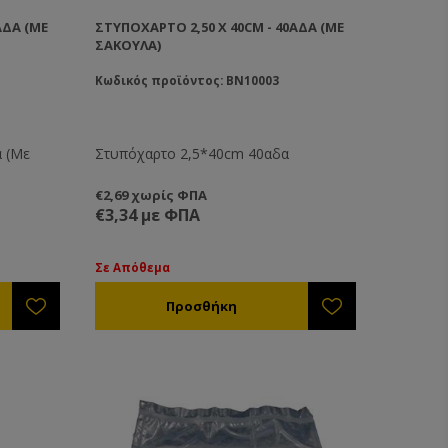
ΑΔΑ (ΜΕ
ΣΤΥΠΌΧΑΡΤΟ 2,50 X 40CM - 40ΑΔΑ (ΜΕ
ΣΑΚΟΎΛΑ)
Κωδικός προϊόντος: BN10003
α (Με
Στυπόχαρτο 2,5*40cm 40αδα
€2,69 χωρίς ΦΠΑ
€3,34 με ΦΠΑ
Σε Απόθεμα