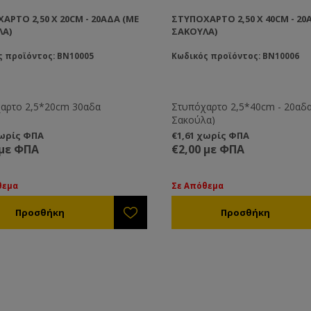
ΑΡΤΟ 2,50 X 20CM - 20ΑΔΑ (ΜΕ
ΣΤΥΠΌΧΑΡΤΟ 2,50 X 40CM - 20
ΛΑ)
ΣΑΚΟΎΛΑ)
ς προϊόντος: BN10005
Κωδικός προϊόντος: BN10006
αρτο 2,5*20cm 30αδα
Στυπόχαρτο 2,5*40cm - 20αδ
Σακούλα)
χωρίς ΦΠΑ
€1,61 χωρίς ΦΠΑ
 με ΦΠΑ
€2,00 με ΦΠΑ
θεμα
Σε Απόθεμα