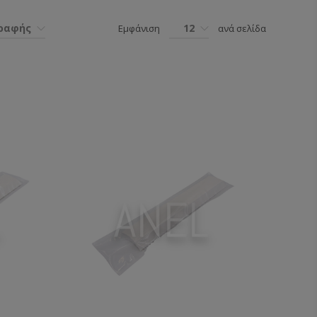
γραφής
12
Εμφάνιση
ανά σελίδα