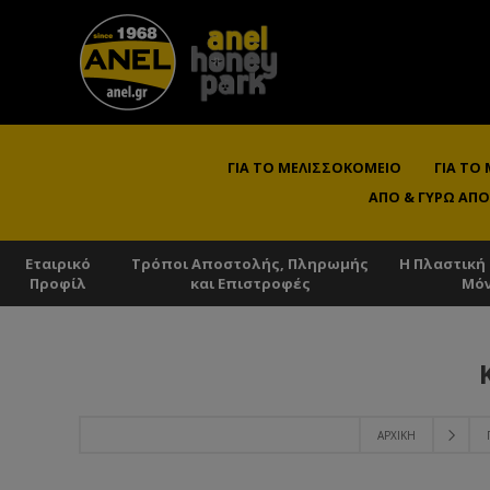
ΓΙΑ ΤΟ ΜΕΛΙΣΣΟΚΟΜΕΊΟ
ΓΙΑ ΤΟ
ΑΠΌ & ΓΎΡΩ ΑΠΌ
Εταιρικό
Τρόποι Αποστολής, Πληρωμής
Η Πλαστική
Προφίλ
και Επιστροφές
Μό
ΑΡΧΙΚΉ