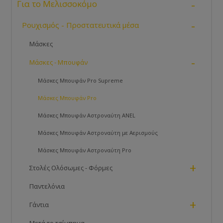
-
Για το Μελισσοκόμο
-
Ρουχισμός - Προστατευτικά μέσα
Μάσκες
-
Μάσκες - Μπουφάν
Μάσκες Μπουφάν Pro Supreme
Μάσκες Μπουφάν Pro
Μάσκες Μπουφάν Αστροναύτη ANEL
Μάσκες Μπουφάν Αστροναύτη με Αερισμούς
Μάσκες Μπουφάν Αστροναύτη Pro
+
Στολές Ολόσωμες - Φόρμες
Παντελόνια
+
Γάντια
Μετά το τσίμπημα