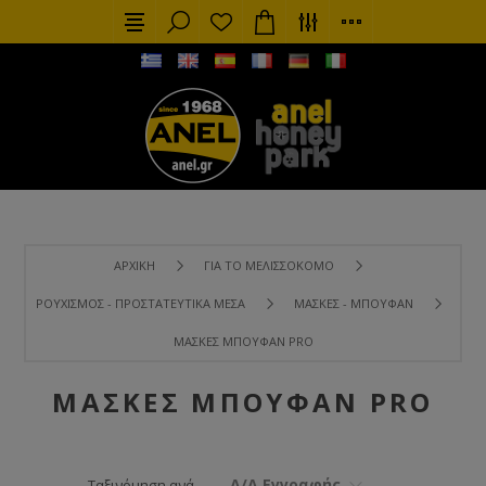
ΑΡΧΙΚΉ
ΓΙΑ ΤΟ ΜΕΛΙΣΣΟΚΌΜΟ
ΡΟΥΧΙΣΜΌΣ - ΠΡΟΣΤΑΤΕΥΤΙΚΆ ΜΈΣΑ
ΜΆΣΚΕΣ - ΜΠΟΥΦΆΝ
ΜΆΣΚΕΣ ΜΠΟΥΦΆΝ PRO
ΜΆΣΚΕΣ ΜΠΟΥΦΆΝ PRO
Α/Α Εγγραφής
Ταξινόμηση ανά