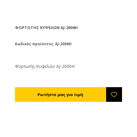
ΦΟΡΤΩΤΉΣ ΚΥΨΕΛΏΝ AJ-2006H
Κωδικός προϊόντος: AJ-2006H
Φορτωτής Κυψελών AJ-2006H