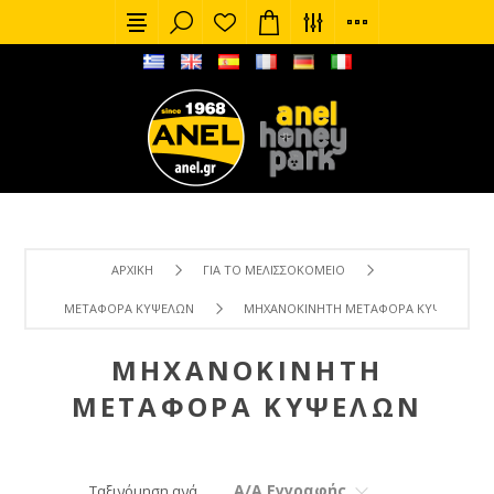
ΑΡΧΙΚΉ
ΓΙΑ ΤΟ ΜΕΛΙΣΣΟΚΟΜΕΊΟ
ΜΕΤΑΦΟΡΆ ΚΥΨΕΛΏΝ
ΜΗΧΑΝΟΚΊΝΗΤΗ ΜΕΤΑΦΟΡΆ ΚΥΨΕΛΏΝ
ΜΗΧΑΝΟΚΊΝΗΤΗ
ΜΕΤΑΦΟΡΆ ΚΥΨΕΛΏΝ
Α/Α Εγγραφής
Ταξινόμηση ανά