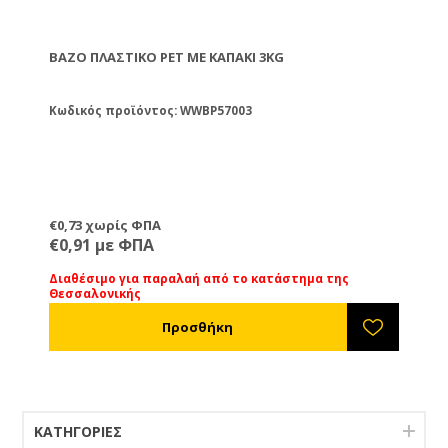
ΒΆΖΟ ΠΛΑΣΤΙΚΌ PET ΜΕ ΚΑΠΆΚΙ 3KG
Κωδικός προϊόντος: WWBP57003
€0,73 χωρίς ΦΠΑ
€0,91 με ΦΠΑ
Διαθέσιμο για παραλαή από το κατάστημα της
Θεσσαλονικής
ΚΑΤΗΓΟΡΊΕΣ