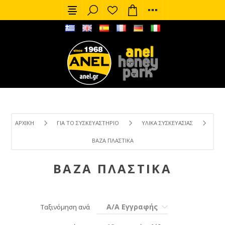
ΑΡΧΙΚΉ
ΓΙΑ ΤΟ ΣΥΣΚΕΥΑΣΤΉΡΙΟ
ΥΛΙΚΆ ΣΥΣΚΕΥΑΣΊΑΣ
ΒΆΖΑ ΠΛΑΣΤΙΚΆ
ΒΆΖΑ ΠΛΑΣΤΙΚΆ
Α/Α Εγγραφής
Ταξινόμηση ανά