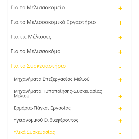
+
Για το Μελισσοκομείο
+
Για το Μελισσοκομικό Εργαστήριο
+
Για τις Μέλισσες
+
Για το Μελισσοκόμο
-
Για το Συσκευαστήριο
+
Μηχανήματα Επεξεργασίας Μελιού
Μηχανήματα Τυποποίησης-Συσκευασίας
+
Μελιού
+
Ερμάρια-Πάγκοι Εργασίας
+
Υγειονομικού Ενδιαφέροντος
-
Υλικά Συσκευασίας