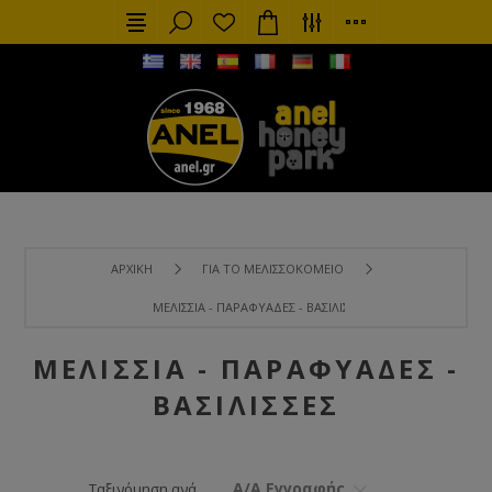
ΑΡΧΙΚΉ
ΓΙΑ ΤΟ ΜΕΛΙΣΣΟΚΟΜΕΊΟ
ΜΕΛΊΣΣΙΑ - ΠΑΡΑΦΥΆΔΕΣ - ΒΑΣΊΛΙΣΣΕΣ
ΜΕΛΊΣΣΙΑ - ΠΑΡΑΦΥΆΔΕΣ -
ΒΑΣΊΛΙΣΣΕΣ
Α/Α Εγγραφής
Ταξινόμηση ανά