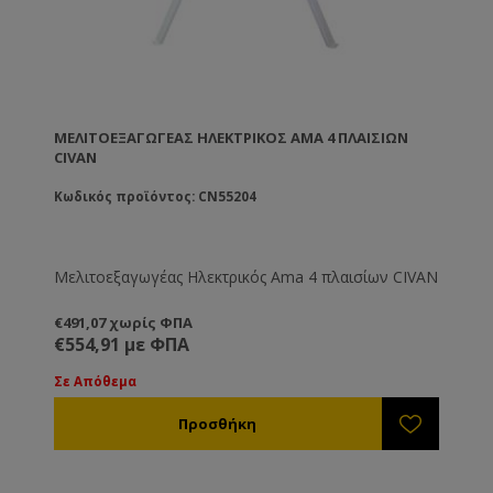
ΜΕΛΙΤΟΕΞΑΓΩΓΈΑΣ ΗΛΕΚΤΡΙΚΌΣ AMA 4 ΠΛΑΙΣΊΩΝ
CIVAN
Κωδικός προϊόντος: CN55204
Μελιτοεξαγωγέας Ηλεκτρικός Ama 4 πλαισίων CIVAN
€491,07 χωρίς ΦΠΑ
€554,91 με ΦΠΑ
Σε Απόθεμα