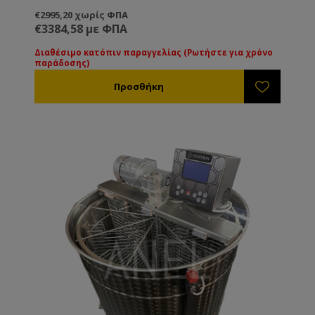
€2995,20 χωρίς ΦΠΑ
€3384,58 με ΦΠΑ
Διαθέσιμο κατόπιν παραγγελίας (Ρωτήστε για χρόνο
παράδοσης)