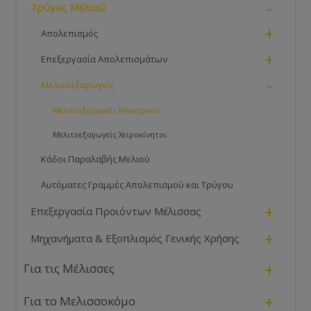
-
Τρύγος Μελιού
+
Απολεπισμός
+
Επεξεργασία Απολεπισμάτων
-
Μελιτοεξαγωγείς
Μελιτοεξαγωγείς Ηλεκτρικοί
Μελιτοεξαγωγείς Χειροκίνητοι
Κάδοι Παραλαβής Μελιού
Αυτόματες Γραμμές Απολεπισμού και Τρύγου
+
Επεξεργασία Προιόντων Μέλισσας
+
Μηχανήματα & Εξοπλισμός Γενικής Χρήσης
+
Για τις Μέλισσες
+
Για το Μελισσοκόμο