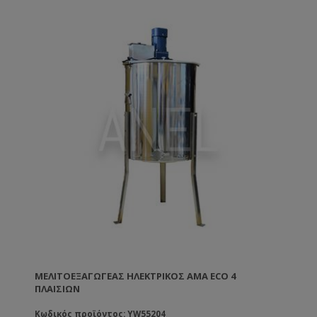
ΜΕΛΙΤΟΕΞΑΓΩΓΈΑΣ ΗΛΕΚΤΡΙΚΌΣ AMA ECO 4
ΠΛΑΙΣΊΩΝ
Κωδικός προϊόντος: YW55204