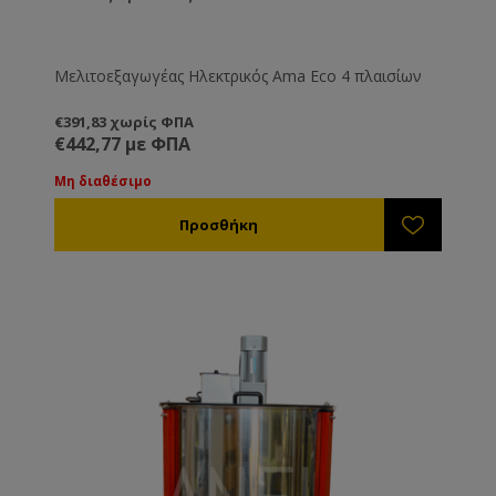
Μελιτοεξαγωγέας Ηλεκτρικός Ama Eco 4 πλαισίων
€391,83 χωρίς ΦΠΑ
€442,77 με ΦΠΑ
Μη διαθέσιμο