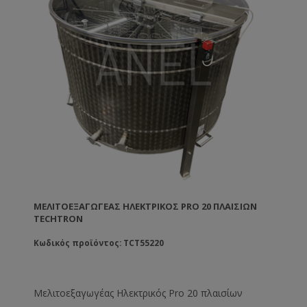
ΜΕΛΙΤΟΕΞΑΓΩΓΈΑΣ ΗΛΕΚΤΡΙΚΌΣ PRO 20 ΠΛΑΙΣΊΩΝ
TECHTRON
Κωδικός προϊόντος: TCT55220
Μελιτοεξαγωγέας Ηλεκτρικός Pro 20 πλαισίων