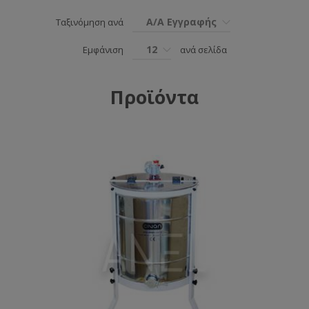
Α/Α Εγγραφής
Ταξινόμηση ανά
12
Εμφάνιση
ανά σελίδα
Προϊόντα