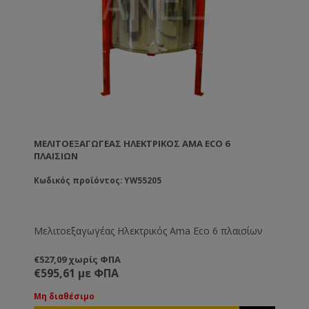
ΜΕΛΙΤΟΕΞΑΓΩΓΈΑΣ ΗΛΕΚΤΡΙΚΌΣ AMA ECO 6
ΠΛΑΙΣΊΩΝ
Κωδικός προϊόντος: YW55205
Μελιτοεξαγωγέας Ηλεκτρικός Ama Eco 6 πλαισίων
€527,09 χωρίς ΦΠΑ
€595,61 με ΦΠΑ
Μη διαθέσιμο