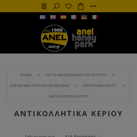
ΑΡΧΙΚΉ
ΓΙΑ ΤΟ ΜΕΛΙΣΣΟΚΟΜΙΚΌ ΕΡΓΑΣΤΉΡΙΟ
ΕΠΕΞΕΡΓΑΣΊΑ ΠΡΟΙΌΝΤΩΝ ΜΈΛΙΣΣΑΣ
ΕΠΕΞΕΡΓΑΣΊΑ ΚΕΡΙΟΎ
ΑΝΤΙΚΟΛΛΗΤΙΚΆ ΚΕΡΙΟΎ
ΑΝΤΙΚΟΛΛΗΤΙΚΆ ΚΕΡΙΟΎ
Α/Α Εγγραφής
Ταξινόμηση ανά