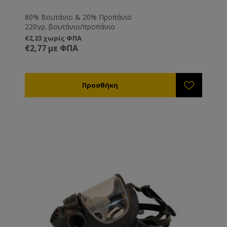
80% Βουτάνιο & 20% Προπάνιο
220γρ. βουτάνιο/προπάνιο
€2,23 χωρίς ΦΠΑ
€2,77 με ΦΠΑ