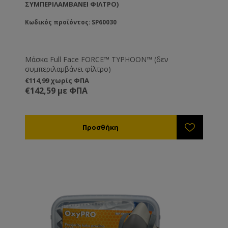
ΣΥΜΠΕΡΙΛΑΜΒΆΝΕΙ ΦΊΛΤΡΟ)
Κωδικός προϊόντος: SP60030
Μάσκα Full Face FORCE™ TYPHOON™ (δεν
συμπεριλαμβάνει φίλτρο)
€114,99 χωρίς ΦΠΑ
€142,59 με ΦΠΑ