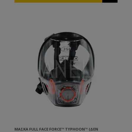
ΜΆΣΚΑ FULL FACE FORCE™ TYPHOON™ (ΔΕΝ