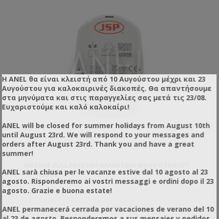
Η ANEL θα είναι κλειστή από 10 Αυγούστου μέχρι και 23
Αυγούστου για καλοκαιρινές διακοπές. Θα απαντήσουμε
στα μηνύματα και στις παραγγελίες σας μετά τις 23/08.
Ευχαριστούμε και καλό καλοκαίρι!
ANEL will be closed for summer holidays from August 10th
until August 23rd. We will respond to your messages and
orders after August 23rd. Thank you and have a great
summer!
ΜΆΣΚΑΣ FULL FACE ΑΝΤΑΛΛΑΚΤΙΚΌ ΦΊΛΤΡΟ FORCE™
ANEL sarà chiusa per le vacanze estive dal 10 agosto al 23
TYPHOON™
agosto. Risponderemo ai vostri messaggi e ordini dopo il 23
agosto. Grazie e buona estate!
Κωδικός προϊόντος: SP60033
ANEL permanecerá cerrada por vacaciones de verano del 10
al 23 de agosto. Responderemos a sus mensajes y pedidos