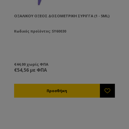
ΟΞΑΛΙΚΟΎ ΟΞΈΟΣ ΔΟΣΟΜΕΤΡΙΚΗ ΣΥΡΙΓΓΑ (1 - 5ML)
Κωδικός προϊόντος: SY60030
€44,00 χωρίς ΦΠΑ
€54,56 με ΦΠΑ