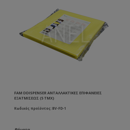
FAM DDISPENSER ΑΝΤΑΛΛΑΚΤΙΚΕΣ ΕΠΙΦΑΝΕΙΕΣ
ΕΞΑΤΜΙΣΕΩΣ (5 ΤΜΧ)
Κωδικός προϊόντος: BV-FD-1
Βήματα