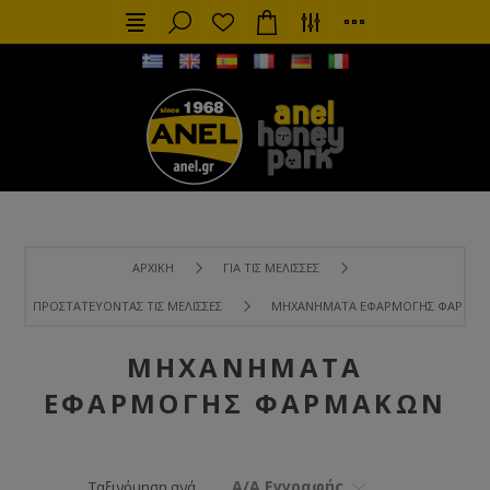
ΑΡΧΙΚΉ
ΓΙΑ ΤΙΣ ΜΈΛΙΣΣΕΣ
ΠΡΟΣΤΑΤΕΎΟΝΤΑΣ ΤΙΣ ΜΈΛΙΣΣΕΣ
ΜΗΧΑΝΉΜΑΤΑ ΕΦΑΡΜΟΓΉΣ ΦΑΡΜΆ
ΜΗΧΑΝΉΜΑΤΑ
ΕΦΑΡΜΟΓΉΣ ΦΑΡΜΆΚΩΝ
Α/Α Εγγραφής
Ταξινόμηση ανά