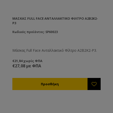
ΜΆΣΚΑΣ FULL FACE ΑΝΤΑΛΛΑΚΤΙΚΌ ΦΊΛΤΡΟ A2B2K2-
P3
Κωδικός προϊόντος: SP60023
Μάσκας Full Face Ανταλλακτικό Φίλτρο A2B2K2-P3.
€21,84 χωρίς ΦΠΑ
€27,08 με ΦΠΑ