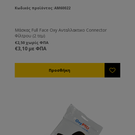
Κωδικός προϊόντος: AM60022
Μάσκας Full Face Oxy Ανταλλακτικο Connector
Φίλτρου (2 τεμ)
€2,50 χωρίς ΦΠΑ
€3,10 με ΦΠΑ