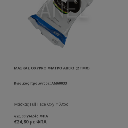
ΜΆΣΚΑΣ OXYPRO ΦΊΛΤΡΟ ABEK1 (2 ΤΜΧ)
Κωδικός προϊόντος: AM60033
Μάσκας Full Face Oxy Φίλτρο
€20,00 χωρίς ΦΠΑ
€24,80 με ΦΠΑ