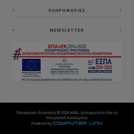
ΠΛΗΡΟΦΟΡΙΕΣ
NEWSLETTER
Πνευματική ιδιοκτησία © 2026 ANEL. Διατηρούνται όλα τα
πνευματικά δικαιώματα.
Powered by