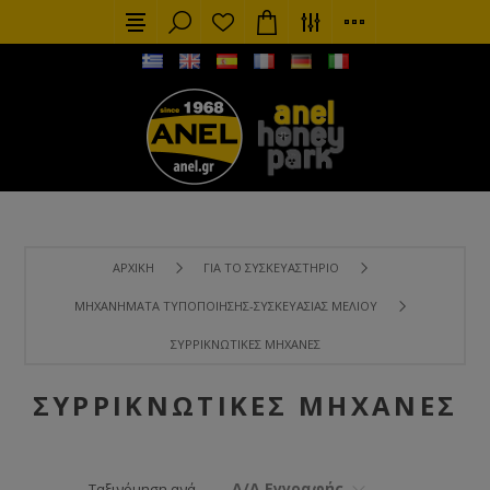
ΑΡΧΙΚΉ
ΓΙΑ ΤΟ ΣΥΣΚΕΥΑΣΤΉΡΙΟ
ΜΗΧΑΝΉΜΑΤΑ ΤΥΠΟΠΟΊΗΣΗΣ-ΣΥΣΚΕΥΑΣΊΑΣ ΜΕΛΙΟΎ
ΣΥΡΡΙΚΝΩΤΙΚΈΣ ΜΗΧΑΝΈΣ
ΣΥΡΡΙΚΝΩΤΙΚΈΣ ΜΗΧΑΝΈΣ
Α/Α Εγγραφής
Ταξινόμηση ανά