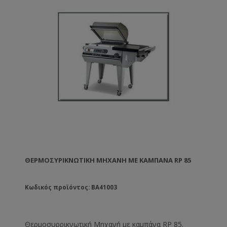
ΘΕΡΜΟΣΥΡΙΚΝΩΤΙΚΉ ΜΗΧΑΝΉ ΜΕ ΚΑΜΠΆΝΑ RP 85
Κωδικός προϊόντος: BA41003
Θερμοσυρρικνωτική Μηχανή με καμπάνα RP 85.