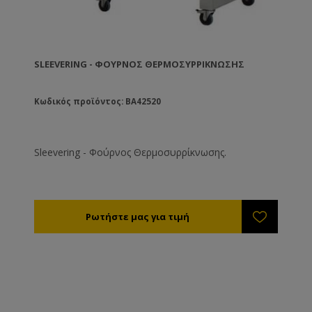
SLEEVERING - ΦΟΎΡΝΟΣ ΘΕΡΜΟΣΥΡΡΊΚΝΩΣΗΣ
Κωδικός προϊόντος: BA42520
Sleevering - Φούρνος Θερμοσυρρίκνωσης.