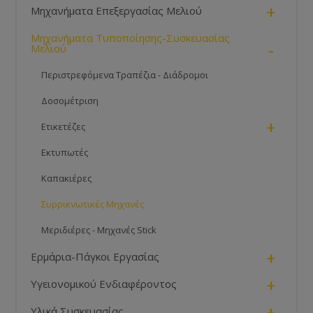
+
Μηχανήματα Επεξεργασίας Μελιού
Μηχανήματα Τυποποίησης-Συσκευασίας
-
Μελιού
Περιστρεφόμενα Τραπέζια - Διάδρομοι
Δοσομέτριση
+
Ετικετέζες
Εκτυπωτές
Καπακιέρες
Συρρικνωτικές Μηχανές
Μεριδιέρες - Μηχανές Stick
+
Ερμάρια-Πάγκοι Εργασίας
+
Υγειονομικού Ενδιαφέροντος
+
Υλικά Συσκευασίας