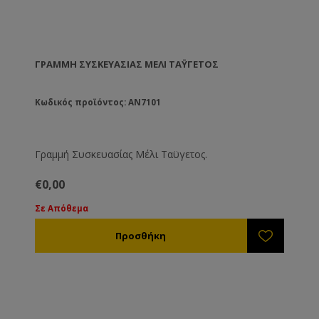
ΓΡΑΜΜΉ ΣΥΣΚΕΥΑΣΊΑΣ ΜΈΛΙ ΤΑΫΓΕΤΟΣ
Κωδικός προϊόντος: AN7101
Γραμμή Συσκευασίας Μέλι Ταϋγετος.
€0,00
Σε Απόθεμα