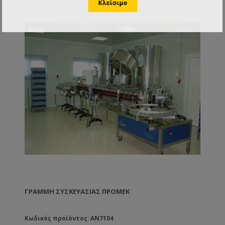
ΓΡΑΜΜΉ ΣΥΣΚΕΥΑΣΊΑΣ ΠΡΟΜΕΚ
Κωδικός προϊόντος: AN7104