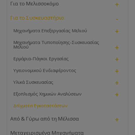
+
Για το Μελισσοκόμο
-
Για το Συσκευαστήριο
+
Μηχανήματα Επεξεργασίας Μελιού
Μηχανήματα Τυποποίησης-Συσκευασίας
+
Μελιού
+
Ερμάρια-Πάγκοι Εργασίας
+
Υγειονομικού Ενδιαφέροντος
+
Υλικά Συσκευασίας
+
Εξοπλισμός Χημικών Αναλύσεων
Δείγματα Εγκαταστάσεων
+
Από & Γύρω από τη Μέλισσα
Μεταχειρισμένα Μηχανήματα