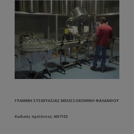
ΓΡΑΜΜΉ ΣΥΣΚΕΥΑΣΊΑΣ ΜΕΛΙΣΣΟΚΟΜΙΚΉ ΦΑΛΆΝΘΟΥ
Κωδικός προϊόντος: AN7102