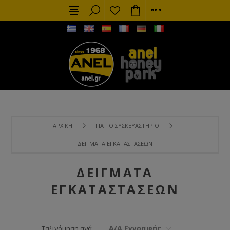
ΑΡΧΙΚΉ
ΓΙΑ ΤΟ ΣΥΣΚΕΥΑΣΤΉΡΙΟ
ΔΕΊΓΜΑΤΑ ΕΓΚΑΤΑΣΤΆΣΕΩΝ
ΔΕΊΓΜΑΤΑ
ΕΓΚΑΤΑΣΤΆΣΕΩΝ
Α/Α Εγγραφής
Ταξινόμηση ανά