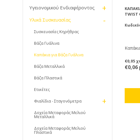
+
Υγειονομικού Ενδιαφέροντος
ΚΑΠΆΚΙ
TWIST 
-
Υλικά Συσκευασίας
Κωδικό
Συσκευασίες Κηρήθρας
Βάζα Γυάλινα
Καπάκια
Καπάκια για Βάζα Γυάλινα
€0,05 
Βάζα Μεταλλικά
€0,06
Βάζα Πλαστικά
Ετικέτες
+
Φιαλίδια - Σταγονόμετρα
Δοχεία Μεταφοράς Μελιού
Μεταλλικά
Δοχεία Μεταφοράς Μελιού
Πλαστικά