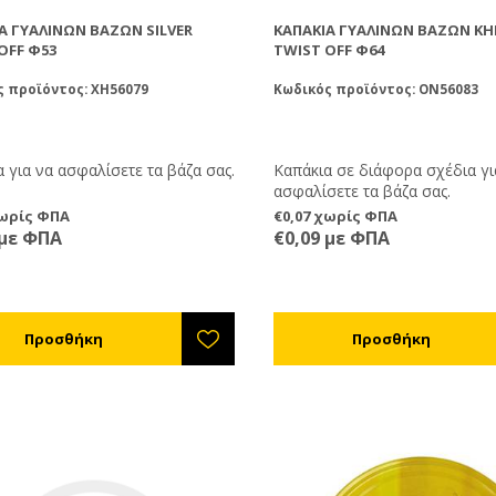
Α ΓΥΆΛΙΝΩΝ ΒΆΖΩΝ SILVER
ΚΑΠΆΚΙΑ ΓΥΆΛΙΝΩΝ ΒΆΖΩΝ Κ
OFF Φ53
TWIST OFF Φ64
ς προϊόντος: XH56079
Κωδικός προϊόντος: ON56083
 για να ασφαλίσετε τα βάζα σας.
Καπάκια σε διάφορα σχέδια γι
ασφαλίσετε τα βάζα σας.
χωρίς ΦΠΑ
€0,07 χωρίς ΦΠΑ
 με ΦΠΑ
€0,09 με ΦΠΑ