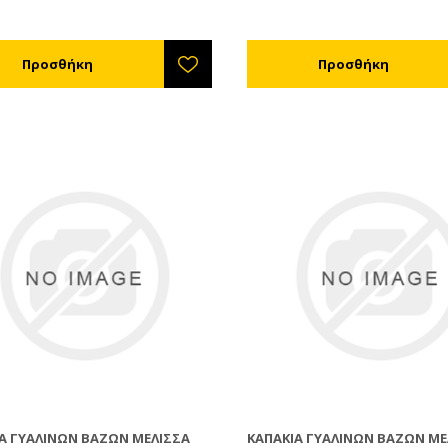
Α ΓΥΆΛΙΝΩΝ ΒΆΖΩΝ ΜΈΛΙΣΣΑ
ΚΑΠΆΚΙΑ ΓΥΆΛΙΝΩΝ ΒΆΖΩΝ ΜΈ