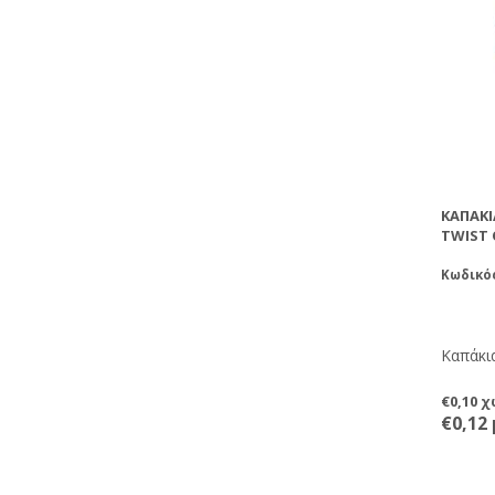
ΚΑΠΆΚΙ
TWIST 
Κωδικό
Καπάκια
€0,10 
€0,12