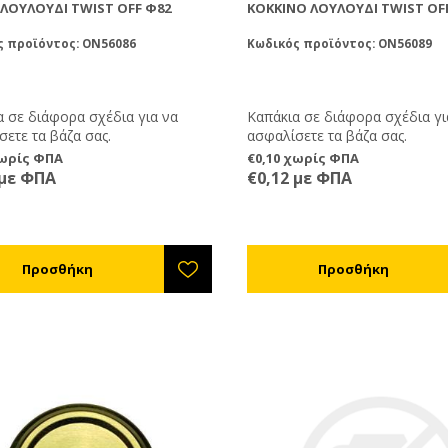
ΛΟΥΛΟΎΔΙ TWIST OFF Φ82
ΚΌΚΚΙΝΟ ΛΟΥΛΟΎΔΙ TWIST OF
ς προϊόντος: ON56086
Κωδικός προϊόντος: ON56089
α σε διάφορα σχέδια για να
Καπάκια σε διάφορα σχέδια γι
ετε τα βάζα σας.
ασφαλίσετε τα βάζα σας.
χωρίς ΦΠΑ
€0,10 χωρίς ΦΠΑ
 με ΦΠΑ
€0,12 με ΦΠΑ