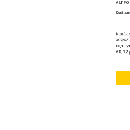
ΆΣΠΡΟ 
Κωδικό
Καπάκι
ασφαλίσ
€0,10 
€0,12