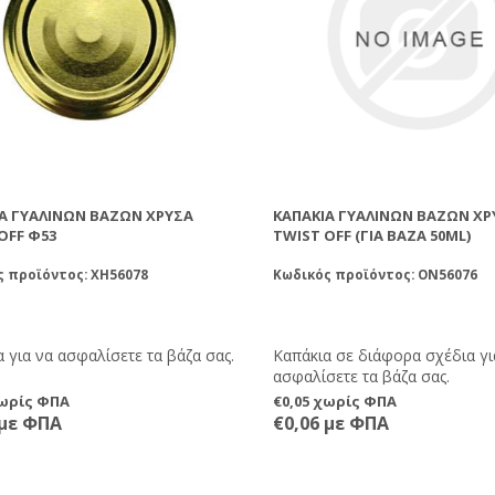
Α ΓΥΆΛΙΝΩΝ ΒΆΖΩΝ ΧΡΥΣΆ
ΚΑΠΆΚΙΑ ΓΥΆΛΙΝΩΝ ΒΆΖΩΝ ΧΡ
OFF Φ53
TWIST OFF (ΓΙΑ ΒΆΖΑ 50ML)
ς προϊόντος: XH56078
Κωδικός προϊόντος: ON56076
 για να ασφαλίσετε τα βάζα σας.
Καπάκια σε διάφορα σχέδια γι
ασφαλίσετε τα βάζα σας.
χωρίς ΦΠΑ
€0,05 χωρίς ΦΠΑ
 με ΦΠΑ
€0,06 με ΦΠΑ