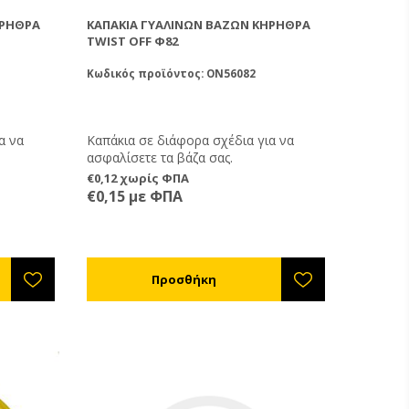
ΗΡΉΘΡΑ
ΚΑΠΆΚΙΑ ΓΥΆΛΙΝΩΝ ΒΆΖΩΝ ΚΗΡΉΘΡΑ
TWIST OFF Φ82
Κωδικός προϊόντος: ON56082
α να
Καπάκια σε διάφορα σχέδια για να
ασφαλίσετε τα βάζα σας.
€0,12 χωρίς ΦΠΑ
€0,15 με ΦΠΑ