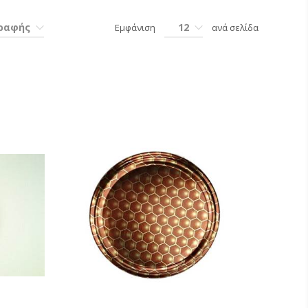
γραφής
12
Εμφάνιση
ανά σελίδα