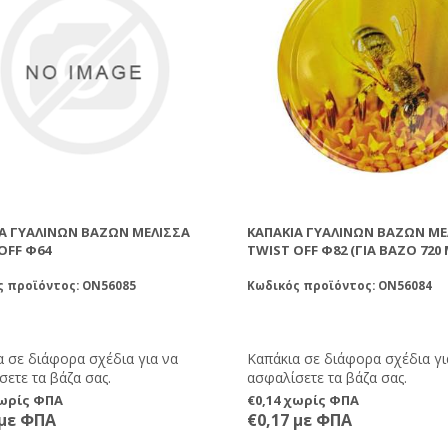
Α ΓΥΆΛΙΝΩΝ ΒΆΖΩΝ ΜΈΛΙΣΣΑ
ΚΑΠΆΚΙΑ ΓΥΆΛΙΝΩΝ ΒΆΖΩΝ ΜΈ
OFF Φ64
TWIST OFF Φ82 (ΓΙΑ ΒΆΖΟ 720 
ς προϊόντος: ON56085
Κωδικός προϊόντος: ON56084
α σε διάφορα σχέδια για να
Καπάκια σε διάφορα σχέδια γι
ετε τα βάζα σας.
ασφαλίσετε τα βάζα σας.
χωρίς ΦΠΑ
€0,14 χωρίς ΦΠΑ
 με ΦΠΑ
€0,17 με ΦΠΑ