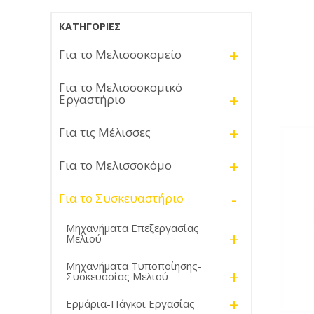
ΚΑΤΗΓΟΡΊΕΣ
+
Για το Μελισσοκομείο
Για το Μελισσοκομικό
+
Εργαστήριο
+
Για τις Μέλισσες
+
Για το Μελισσοκόμο
-
Για το Συσκευαστήριο
Μηχανήματα Επεξεργασίας
+
Μελιού
Μηχανήματα Τυποποίησης-
+
Συσκευασίας Μελιού
+
Ερμάρια-Πάγκοι Εργασίας