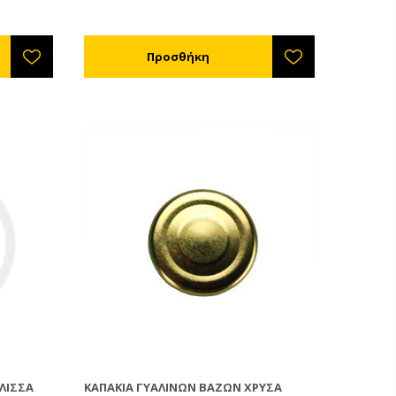
ΛΙΣΣΑ
ΚΑΠΆΚΙΑ ΓΥΆΛΙΝΩΝ ΒΆΖΩΝ ΧΡΥΣΆ