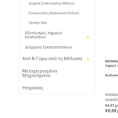
Δοχεία Συσκευασίας Μελιού
Συσκευασίες Βασιλικού Πολτού
Stretch Film
Εξοπλισμός Χημικών
+
Αναλύσεων
Δείγματα Εγκαταστάσεων
+
Από & Γύρω από τη Μέλισσα
ΚΑΠΆΚΙ
TWIST 
Μεταχειρισμένα
Μηχανήματα
Κωδικό
Υπηρεσίες
Καπάκι
ασφαλίσ
€0,07 
€0,09