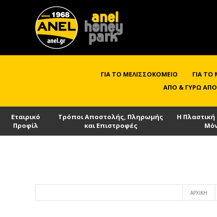
ΓΙΑ ΤΟ ΜΕΛΙΣΣΟΚΟΜΕΊΟ
ΓΙΑ ΤΟ
ΑΠΌ & ΓΎΡΩ ΑΠΌ
Εταιρικό
Τρόποι Αποστολής, Πληρωμής
Η Πλαστική
Προφίλ
και Επιστροφές
Μό
ΑΡΧΙΚΉ