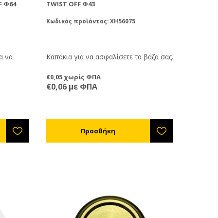
F Φ64
TWIST OFF Φ43
Κωδικός προϊόντος: XH56075
α να
Καπάκια για να ασφαλίσετε τα βάζα σας.
€0,05 χωρίς ΦΠΑ
€0,06 με ΦΠΑ