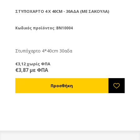
ΣΤΥΠΌΧΑΡΤΟ 4 X 40CM - 30ΑΔΑ (ΜΕ ΣΑΚΟΎΛΑ)
Κωδικός προϊόντος: BN10004
Στυπόχαρτο 4*40cm 30αδα
€3,12 χωρίς ΦΠΑ
€3,87 με ΦΠΑ