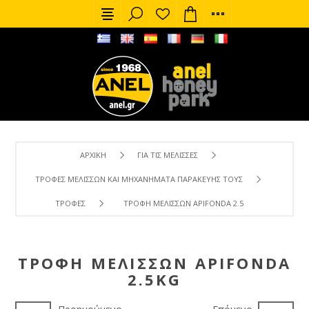
ΑΡΧΙΚΉ
ΓΙΑ ΤΙΣ ΜΈΛΙΣΣΕΣ
ΤΡΟΦΈΣ ΜΕΛΙΣΣΏΝ ΚΑΙ ΜΗΧΑΝΉΜΑΤΑ ΠΑΡΑΚΕΥΉΣ ΤΟΥΣ
ΤΡΟΦΈΣ
ΤΡΟΦΉ ΜΕΛΙΣΣΏΝ APIFONDA 2.5KG
ΤΡΟΦΉ ΜΕΛΙΣΣΏΝ APIFONDA
2.5KG