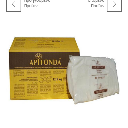
Προηγούμενο
Επόμενο
Προϊόν
Προϊόν