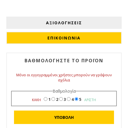
ΑΞΙΟΛΟΓΉΣΕΙΣ
ΕΠΙΚΟΙΝΩΝΙΑ
ΒΑΘΜΟΛΟΓΉΣΤΕ ΤΟ ΠΡΟΪΌΝ
Μόνο οι εγγεγραμμένοι χρήστες μπορούν να γράψουν
σχόλια
Βαθμολογία
1
2
3
4
5
ΚΑΚΉ
ΆΡΙΣΤΗ