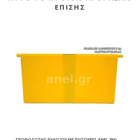
ΕΠΊΣΗΣ
ΤΡΟΦΟΔΌΤΗΣ ΠΛΑΙΣΊΟΥ ΜΕ ΠΛΩΤΉΡΕΣ ANEL 3KG