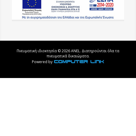
Πνευματική ιδιοκτησία © 2026 ANEL. Διατηρούνται όλα τα
πνευματικά δικαιώματα.
Powered by