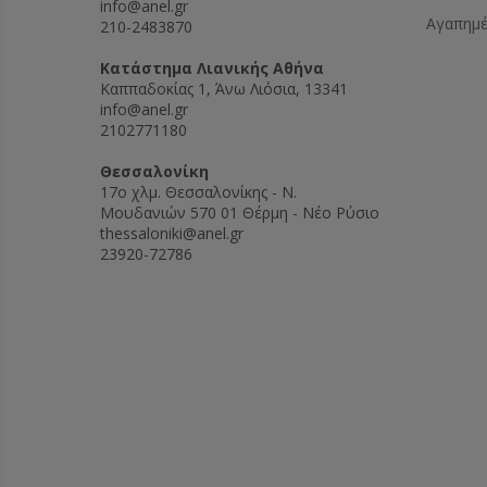
info@anel.gr
Αγαπημ
210-2483870
Kατάστημα Λιανικής Αθήνα
Καππαδοκίας 1, Άνω Λιόσια, 13341
info@anel.gr
2102771180
Θεσσαλονίκη
17ο χλμ. Θεσσαλονίκης - Ν.
Μουδανιών 570 01 Θέρμη - Νέο Ρύσιο
thessaloniki@anel.gr
23920-72786