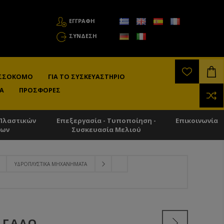
ΕΓΓΡΑΦΗ
ΣΎΝΔΕΣΗ
ΛΙΣΣΟΚΌΜΟ
ΓΙΑ ΤΟ ΣΥΣΚΕΥΑΣΤΉΡΙΟ
Α
ΠΡΟΣΦΟΡΈΣ
Πλαστικών
Επεξεργασία - Τυποποίηση -
Επικοινωνία
των
Συσκευασία Μελιού
ΥΔΡΟΠΛΥΣΤΙΚΆ ΜΗΧΑΝΉΜΑΤΑ
ΕΓΑΛΟ