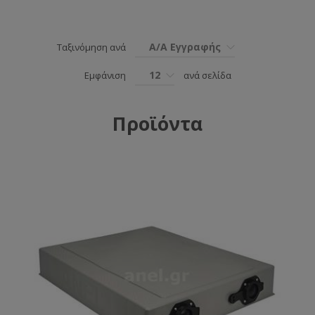
Α/Α Εγγραφής
Ταξινόμηση ανά
12
Εμφάνιση
ανά σελίδα
Προϊόντα