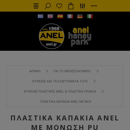
ΑΡΧΙΚΉ
ΓΙΑ ΤΟ ΜΕΛΙΣΣΟΚΟΜΕΊΟ
ΚΥΨΈΛΕΣ ΚΑΙ ΤΑ ΕΞΑΡΤΉΜΑΤΑ ΤΟΥΣ
ΚΥΨΈΛΕΣ ΠΛΑΣΤΙΚΈΣ ANEL & ΠΛΑΣΤΙΚΆ ΠΛΑΊΣΙΑ
ΠΛΑΣΤΙΚΆ ΚΑΠΆΚΙΑ ANEL ΜΕ ΜΌΝΩΣΗ PU
ΠΛΑΣΤΙΚΆ ΚΑΠΆΚΙΑ ANEL
ΜΕ ΜΌΝΩΣΗ PU