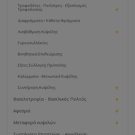
Τροφοδότες - Ποτίστρες - Εξοπλισμός
+
Τροφοδοσίας
Διαφράγματα / Κάθετα Φράγματα
+
Αναβάθμιση Κυψέλης
Γυρεοσυλλέκτες
Βοηθητικά Επιθεώρισης
Σήτες Συλλογής Πρόπολης
Καλύμματα - Μονωτικά Κυψέλης
+
Συντήρηση Κυψέλης
+
Βασιλοτροφία - Βασιλικός Πολτός
+
Αφεσμοί
+
Μεταφορά κυψελών
Συστήματα Εποπτείας - Ασφάλειας