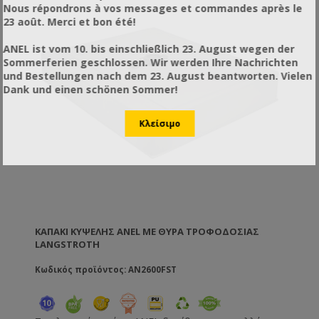
Nous répondrons à vos messages et commandes après le
23 août. Merci et bon été!
ANEL ist vom 10. bis einschließlich 23. August wegen der
Sommerferien geschlossen. Wir werden Ihre Nachrichten
und Bestellungen nach dem 23. August beantworten. Vielen
Dank und einen schönen Sommer!
ΚΑΠΆΚΙ ΚΥΨΈΛΗΣ ANEL ΜΕ ΘΎΡΑ ΤΡΟΦΟΔΟΣΊΑΣ
LANGSTROTH
Κωδικός προϊόντος: AN2600FST