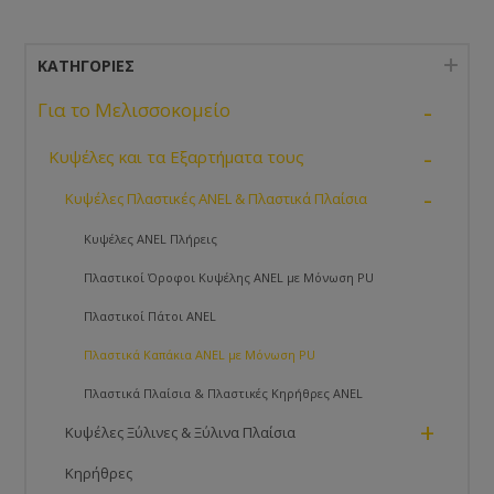
τρόφιμα.
ΚΑΤΗΓΟΡΊΕΣ
-
Για το Μελισσοκομείο
-
Κυψέλες και τα Εξαρτήματα τους
-
Κυψέλες Πλαστικές ANEL & Πλαστικά Πλαίσια
Κυψέλες ANEL Πλήρεις
Πλαστικοί Όροφοι Κυψέλης ANEL με Μόνωση PU
Πλαστικοί Πάτοι ANEL
Πλαστικά Καπάκια ANEL με Μόνωση PU
Πλαστικά Πλαίσια & Πλαστικές Κηρήθρες ANEL
+
Κυψέλες Ξύλινες & Ξύλινα Πλαίσια
Κηρήθρες