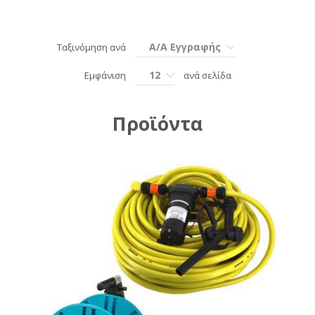
Α/Α Εγγραφής
Ταξινόμηση ανά
12
Εμφάνιση
ανά σελίδα
Προϊόντα