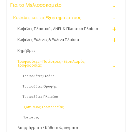
έλεγχο ON/OFF
-
Για το Μελισσοκομείο
-
Κυψέλες και τα Εξαρτήματα τους
+
Κυψέλες Πλαστικές ANEL & Πλαστικά Πλαίσια
+
Κυψέλες Ξύλινες & Ξύλινα Πλαίσια
Κηρήθρες
Τροφοδότες - Ποτίστρες - Εξοπλισμός
-
Τροφοδοσίας
Τροφοδότες Εισόδου
Τροφοδότες Οροφής
Τροφοδότες Πλαισίου
Εξοπλισμός Τροφοδοσίας
Ποτίστρες
Διαφράγματα / Κάθετα Φράγματα