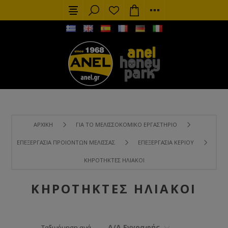
ΑΡΧΙΚΉ
ΓΙΑ ΤΟ ΜΕΛΙΣΣΟΚΟΜΙΚΌ ΕΡΓΑΣΤΉΡΙΟ
ΕΠΕΞΕΡΓΑΣΊΑ ΠΡΟΙΌΝΤΩΝ ΜΈΛΙΣΣΑΣ
ΕΠΕΞΕΡΓΑΣΊΑ ΚΕΡΙΟΎ
ΚΗΡΟΤΉΚΤΕΣ ΗΛΙΑΚΟΊ
ΚΗΡΟΤΉΚΤΕΣ ΗΛΙΑΚΟΊ
Α/Α Εγγραφής
Ταξινόμηση ανά