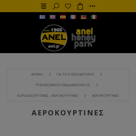
ΑΡΧΙΚΉ
ΓΙΑ ΤΟ ΣΥΣΚΕΥΑΣΤΉΡΙΟ
ΥΓΕΙΟΝΟΜΙΚΟΎ ΕΝΔΙΑΦΈΡΟΝΤΟΣ
ΛΩΡΙΔΟΚΟΥΡΤΊΝΕΣ - ΑΕΡΟΚΟΥΡΤΊΝΕΣ
ΑΕΡΟΚΟΥΡΤΊΝΕΣ
ΑΕΡΟΚΟΥΡΤΊΝΕΣ