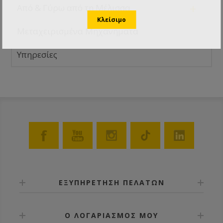
+
Από & Γύρω από τη Μέλισσα
Μεταχειρισμένα Μηχανήματα
Υπηρεσίες
ΕΞΥΠΗΡΕΤΗΣΗ ΠΕΛΑΤΩΝ
Ο ΛΟΓΑΡΙΑΣΜΟΣ ΜΟΥ