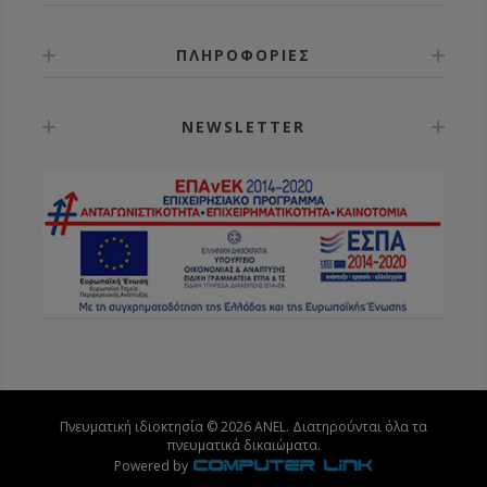
ΠΛΗΡΟΦΟΡΙΕΣ
NEWSLETTER
Πνευματική ιδιοκτησία © 2026 ANEL. Διατηρούνται όλα τα
πνευματικά δικαιώματα.
Powered by