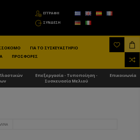
ΕΓΓΡΑΦΗ
ΣΎΝΔΕΣΗ
ΛΙΣΣΟΚΌΜΟ
ΓΙΑ ΤΟ ΣΥΣΚΕΥΑΣΤΉΡΙΟ
Α
ΠΡΟΣΦΟΡΈΣ
Πλαστικών
Επεξεργασία - Τυποποίηση -
Επικοινωνία
των
Συσκευασία Μελιού
ΆΛΙΝΑ