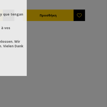
 y que tengan
 à vos
hlossen. Wir
. Vielen Dank