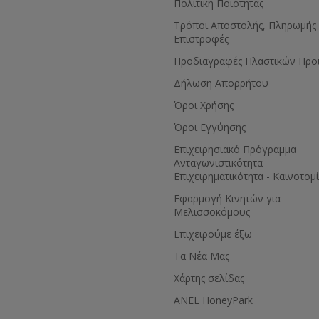
Πολιτική Ποιότητας
Τρόποι Αποστολής, Πληρωμής 
Επιστροφές
Προδιαγραφές Πλαστικών Προ
Δήλωση Απορρήτου
Όροι Χρήσης
Όροι Εγγύησης
Eπιχειρησιακό Πρόγραμμα
Ανταγωνιστικότητα -
Επιχειρηματικότητα - Καινοτομ
Εφαρμογή Κινητών για
Μελισσοκόμους
Επιχειρούμε έξω
Τα Νέα Μας
Χάρτης σελίδας
ANEL HoneyPark