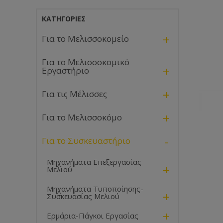
ΚΑΤΗΓΟΡΊΕΣ
+
Για το Μελισσοκομείο
Για το Μελισσοκομικό
+
Εργαστήριο
+
Για τις Μέλισσες
+
Για το Μελισσοκόμο
-
Για το Συσκευαστήριο
Μηχανήματα Επεξεργασίας
+
Μελιού
Μηχανήματα Τυποποίησης-
+
Συσκευασίας Μελιού
+
Ερμάρια-Πάγκοι Εργασίας