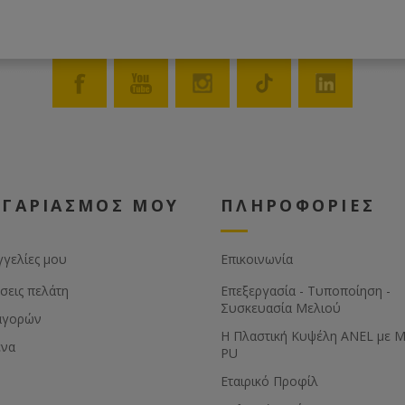
ΟΓΑΡΙΑΣΜΟΣ ΜΟΥ
ΠΛΗΡΟΦΟΡΙΕΣ
γγελίες μου
Επικοινωνία
σεις πελάτη
Επεξεργασία - Τυποποίηση -
Συσκευασία Μελιού
αγορών
Η Πλαστική Κυψέλη ANEL με 
ένα
PU
Εταιρικό Προφίλ