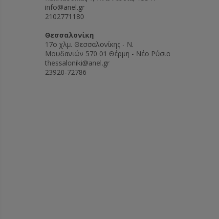
info@anel.gr
2102771180
Θεσσαλονίκη
17ο χλμ. Θεσσαλονίκης - Ν.
Μουδανιών 570 01 Θέρμη - Νέο Ρύσιο
thessaloniki@anel.gr
23920-72786