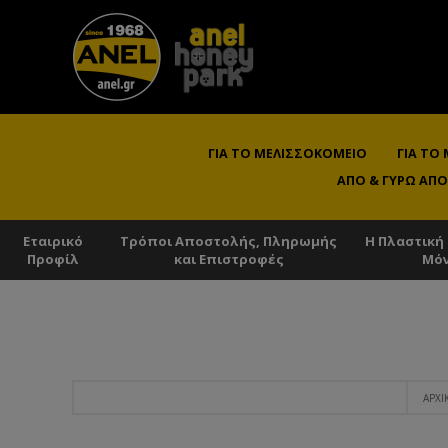
ΓΙΑ ΤΟ ΜΕΛΙΣΣΟΚΟΜΕΊΟ
ΓΙΑ ΤΟ
ΑΠΌ & ΓΎΡΩ ΑΠΌ
Εταιρικό
Τρόποι Αποστολής, Πληρωμής
Η Πλαστική
Προφίλ
και Επιστροφές
Μό
ΑΡΧΙ