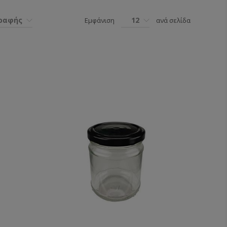
γραφής
12
Εμφάνιση
ανά σελίδα