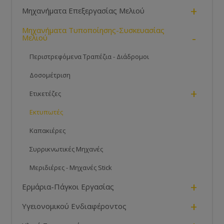
+
Μηχανήματα Επεξεργασίας Μελιού
Μηχανήματα Τυποποίησης-Συσκευασίας
-
Μελιού
Περιστρεφόμενα Τραπέζια - Διάδρομοι
Δοσομέτριση
+
Ετικετέζες
Εκτυπωτές
Καπακιέρες
Συρρικνωτικές Μηχανές
Μεριδιέρες - Μηχανές Stick
+
Ερμάρια-Πάγκοι Εργασίας
+
Υγειονομικού Ενδιαφέροντος