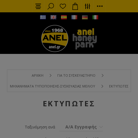
ΑΡΧΙΚΉ
ΓΙΑ ΤΟ ΣΥΣΚΕΥΑΣΤΉΡΙΟ
ΜΗΧΑΝΉΜΑΤΑ ΤΥΠΟΠΟΊΗΣΗΣ-ΣΥΣΚΕΥΑΣΊΑΣ ΜΕΛΙΟΎ
ΕΚΤΥΠΩΤΈΣ
ΕΚΤΥΠΩΤΈΣ
Α/Α Εγγραφής
Ταξινόμηση ανά