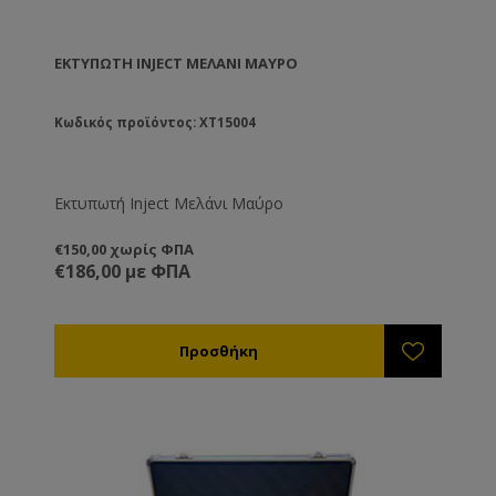
ΕΚΤΥΠΩΤΉ INJECT ΜΕΛΆΝΙ ΜΑΎΡΟ
Κωδικός προϊόντος: XT15004
Εκτυπωτή Inject Μελάνι Μαύρο
€150,00 χωρίς ΦΠΑ
€186,00 με ΦΠΑ