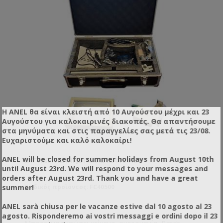
Η ANEL θα είναι κλειστή από 10 Αυγούστου μέχρι και 23
Αυγούστου για καλοκαιρινές διακοπές. Θα απαντήσουμε
στα μηνύματα και στις παραγγελίες σας μετά τις 23/08.
Ευχαριστούμε και καλό καλοκαίρι!
ANEL will be closed for summer holidays from August 10th
ΕΚΤΥΠΩΤΉΣ INKJET ΜΙΑΣ ΚΕΦΑΛΉΣ
until August 23rd. We will respond to your messages and
orders after August 23rd. Thank you and have a great
summer!
Κωδικός προϊόντος: FC40500
ANEL sarà chiusa per le vacanze estive dal 10 agosto al 23
agosto. Risponderemo ai vostri messaggi e ordini dopo il 23