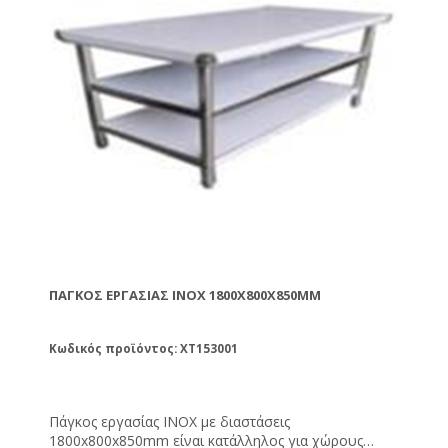
ΠΆΓΚΟΣ ΕΡΓΑΣΊΑΣ INOX 1800X800X850MM
Κωδικός προϊόντος: ΧΤ153001
Πάγκος εργασίας INOX με διαστάσεις
1800x800x850mm είναι κατάλληλος για χώρους