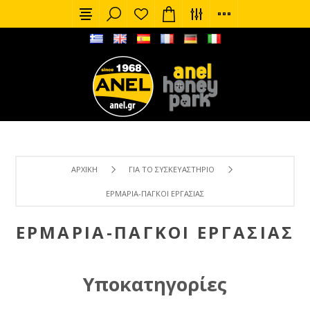
ΑΡΧΙΚΉ
ΓΙΑ ΤΟ ΣΥΣΚΕΥΑΣΤΉΡΙΟ
ΕΡΜΆΡΙΑ-ΠΆΓΚΟΙ ΕΡΓΑΣΊΑΣ
ΕΡΜΆΡΙΑ-ΠΆΓΚΟΙ ΕΡΓΑΣΊΑΣ
Υποκατηγορίες