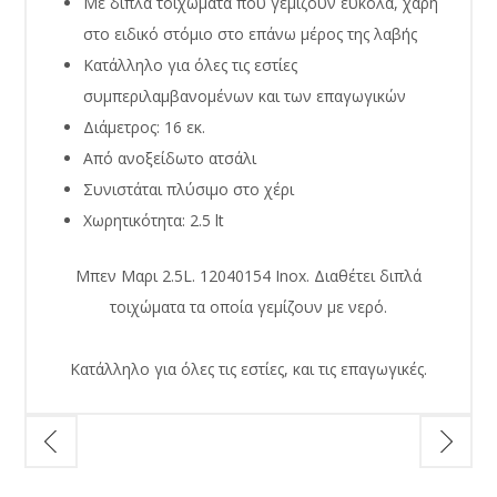
Με διπλά τοιχώματα που γεμίζουν εύκολα, χάρη
στο ειδικό στόμιο στο επάνω μέρος της λαβής
Κατάλληλο για όλες τις εστίες
συμπεριλαμβανομένων και των επαγωγικών
Διάμετρος: 16 εκ.
Από ανοξείδωτο ατσάλι
Συνιστάται πλύσιμο στο χέρι
Χωρητικότητα: 2.5 lt
Μπεν Μαρι 2.5L. 12040154 Inox. Διαθέτει διπλά
τοιχώματα τα οποία γεμίζουν με νερό.
Κατάλληλο για όλες τις εστίες, και τις επαγωγικές.