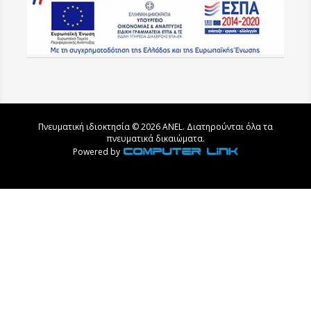
Πνευματική ιδιοκτησία © 2026 ANEL. Διατηρούνται όλα τα
πνευματικά δικαιώματα.
Powered by