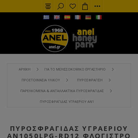
ΑΡΧΙΚΉ
ΓΙΑ ΤΟ ΜΕΛΙΣΣΟΚΟΜΙΚΌ ΕΡΓΑΣΤΉΡΙΟ
ΠΡΟΕΤΟΙΜΑΣΊΑ ΥΛΙΚΟΎ
ΠΥΡΟΣΦΡΆΓΙΣΗ
ΠΑΡΕΛΚΌΜΕΝΑ & ΑΝΤΑΛΛΑΚΤΙΚΆ ΠΥΡΟΣΦΡΑΓΊΔΑΣ
ΠΥΡΟΣΦΡΑΓΊΔΑΣ ΥΓΡΑΕΡΊΟΥ AN1050LPG-RD12 ΦΛΌΓΙΣΤΡΟ 
ΠΥΡΟΣΦΡΑΓΊΔΑΣ ΥΓΡΑΕΡΊΟΥ
AN1050LPG-RD12 ΦΛΌΓΙΣΤΡΟ