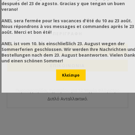
después del 23 de agosto. Gracias y que tengan un buen
verano!
ANEL sera fermée pour les vacances d'été du 10 au 23 août.
Nous répondrons à vos messages et commandes après le 23
août. Merci et bon été!
ΠΕΡΙΓΡΑΦΗ
ANEL ist vom 10. bis einschließlich 23. August wegen der
Sommerferien geschlossen. Wir werden Ihre Nachrichten un
ΑΞΙΟΛΟΓΉΣΕΙΣ
Bestellungen nach dem 23. August beantworten. Vielen Dan
und einen schönen Sommer!
ΕΠΙΚΟΙΝΩΝΙΑ
Πυροσφραγίδας Υγραερίου για 12 Ψηφία Φλόγιστρο
Διπλό Ανταλλακτικό.