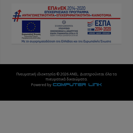
Πνευματική ιδιοκτησία © 2026 ANEL. Διατηρούνται όλα τα
πνευματικά δικαιώματα.
Powered by