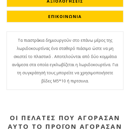
ΑΞΙΟΛΟΓΉΣΕΙΣ
ΕΠΙΚΟΙΝΩΝΙΑ
Τα πιαστράκια δημιουργούν στο επάνω μέρος της
λωριδοκουρτίνας ένα σταθερό πιάσιμο ώστε να μη
σκιστεί το πλαστικό . Αποτελούνται από δύο κομμάτια
ανάμεσα στα οποία εγκλωβίζεται η λωριδοκουρτίνα. Για
τη συγκράτησή τους μπορείτε να χρησιμοποιήσετε
βίδες Μ5*10 ή πιρτσινια.
ΟΙ ΠΕΛΆΤΕΣ ΠΟΥ ΑΓΌΡΑΣΑΝ
ΑΥΤΌ ΤΟ ΠΡΟΪΌΝ ΑΓΌΡΑΣΑΝ