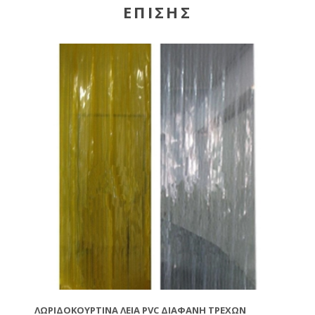
ΕΠΊΣΗΣ
ΛΩΡΙΔΟΚΟΥΡΤΊΝΑ ΛΕΊΑ PVC ΔΙΆΦΑΝΗ ΤΡΈΧΩΝ