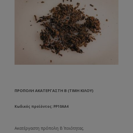
ΠΡΌΠΟΛΗ ΑΚΑΤΈΡΓΑΣΤΗ B (ΤΙΜΉ ΚΙΛΟΎ)
Κωδικός προϊόντος: PP10AA4
Ακατέργαστη πρόπολη Β΄ ποιότητας.