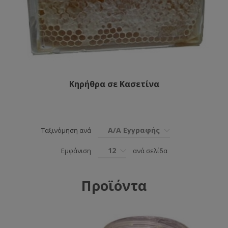
Κηρήθρα σε Κασετίνα
Α/Α Εγγραφής
Ταξινόμηση ανά
12
Εμφάνιση
ανά σελίδα
Προϊόντα