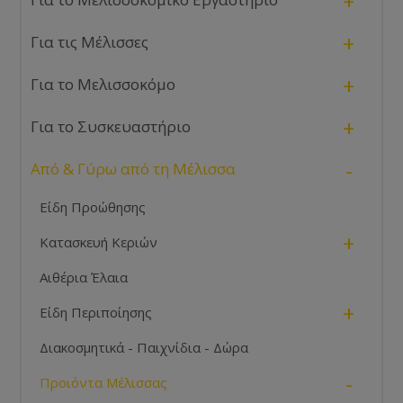
+
+
Για τις Μέλισσες
+
Για το Μελισσοκόμο
+
Για το Συσκευαστήριο
-
Από & Γύρω από τη Μέλισσα
Είδη Προώθησης
+
Κατασκευή Κεριών
Αιθέρια Έλαια
+
Είδη Περιποίησης
Διακοσμητικά - Παιχνίδια - Δώρα
-
Προιόντα Μέλισσας