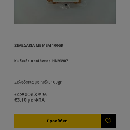
ΖΕΛΕΔΆΚΙΑ ΜΕ ΜΈΛΙ 100GR
Κωδικός προϊόντος: HN93907
Ζελεδάκια με Μέλι 100gr
€2,50 χωρίς ΦΠΑ
€3,10 με ΦΠΑ