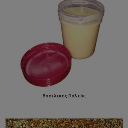
Βασιλικός Πολτός