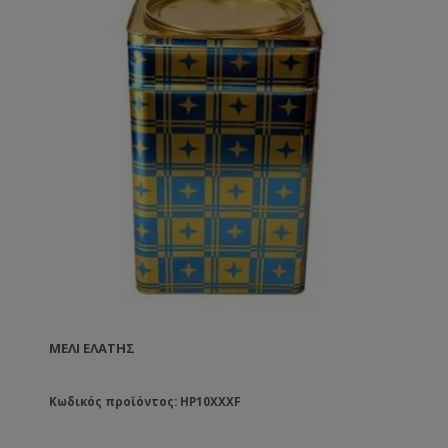
ΜΈΛΙ ΕΛΆΤΗΣ
Κωδικός προϊόντος: HP10XXXF