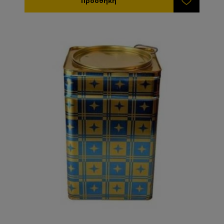
ποικίλουν ανάλογα με την ποιότητα και το είδος του
μελιού.