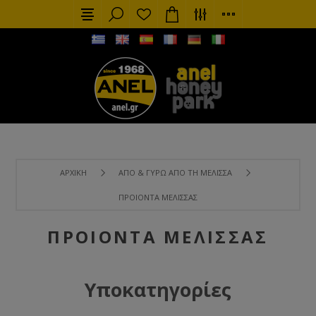
ΑΡΧΙΚΉ
ΑΠΌ & ΓΎΡΩ ΑΠΌ ΤΗ ΜΈΛΙΣΣΑ
ΠΡΟΙΌΝΤΑ ΜΈΛΙΣΣΑΣ
ΠΡΟΙΌΝΤΑ ΜΈΛΙΣΣΑΣ
Υποκατηγορίες