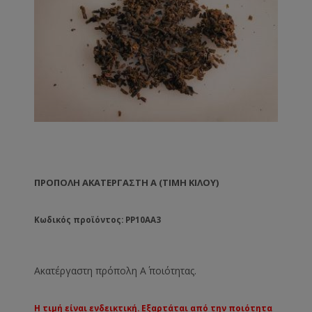
ΠΡΌΠΟΛΗ ΑΚΑΤΈΡΓΑΣΤΗ Α (ΤΙΜΉ ΚΙΛΟΎ)
Κωδικός προϊόντος: PP10AA3
Ακατέργαστη πρόπολη Α΄ ποιότητας.
Η τιμή είναι ενδεικτική. Εξαρτάται από την ποιότητα