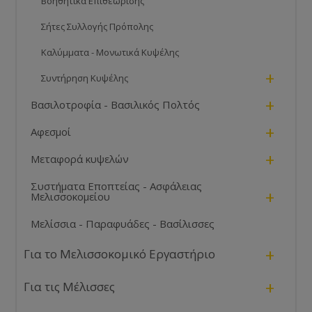
Βοηθητικά Επιθεώρισης
Σήτες Συλλογής Πρόπολης
Καλύμματα - Μονωτικά Κυψέλης
+
Συντήρηση Κυψέλης
+
Βασιλοτροφία - Βασιλικός Πολτός
+
Αφεσμοί
+
Μεταφορά κυψελών
Συστήματα Εποπτείας - Ασφάλειας
+
Μελισσοκομείου
Μελίσσια - Παραφυάδες - Βασίλισσες
+
Για το Μελισσοκομικό Εργαστήριο
+
Για τις Μέλισσες