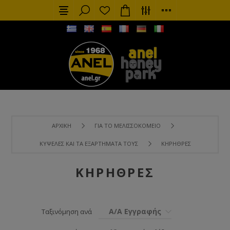
ΑΡΧΙΚΉ
ΓΙΑ ΤΟ ΜΕΛΙΣΣΟΚΟΜΕΊΟ
ΚΥΨΈΛΕΣ ΚΑΙ ΤΑ ΕΞΑΡΤΉΜΑΤΑ ΤΟΥΣ
ΚΗΡΉΘΡΕΣ
ΚΗΡΉΘΡΕΣ
Α/Α Εγγραφής
Ταξινόμηση ανά