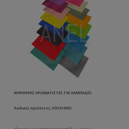
ΚΗΡΉΘΡΕΣ ΧΡΩΜΑΤΙΣΤΈΣ ΓΙΑ ΛΑΜΠΆΔΕΣ
Κωδικός προϊόντος: XOU510002