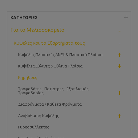
ΚΑΤΗΓΟΡΊΕΣ
-
Για το Μελισσοκομείο
-
Κυψέλες και τα Εξαρτήματα τους
+
Κυψέλες Πλαστικές ANEL & Πλαστικά Πλαίσια
+
Κυψέλες Ξύλινες & Ξύλινα Πλαίσια
Κηρήθρες
Τροφοδότες - Ποτίστρες - Εξοπλισμός
+
Τροφοδοσίας
Διαφράγματα / Κάθετα Φράγματα
+
Αναβάθμιση Κυψέλης
Γυρεοσυλλέκτες