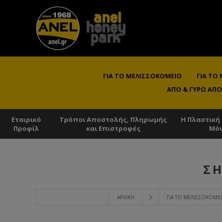
ΓΙΑ ΤΟ ΜΕΛΙΣΣΟΚΟΜΕΊΟ
ΓΙΑ ΤΟ
ΑΠΌ & ΓΎΡΩ ΑΠΌ
Εταιρικό
Τρόποι Αποστολής, Πληρωμής
Η Πλαστική
Προφίλ
και Επιστροφές
Μό
ΣΉ
ΑΡΧΙΚΉ
ΓΙΑ ΤΟ ΜΕΛΙΣΣΟΚΟΜΕ