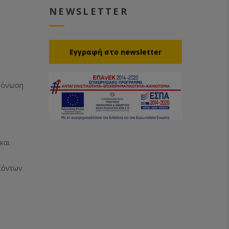
NEWSLETTER
Eγγραφή στο newsletter
Μόνωση
και
ϊόντων