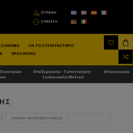
ΕΓΓΡΑΦΗ
ΣΎΝΔΕΣΗ
ΛΙΣΣΟΚΌΜΟ
ΓΙΑ ΤΟ ΣΥΣΚΕΥΑΣΤΉΡΙΟ
Α
ΠΡΟΣΦΟΡΈΣ
Πλαστικών
Επεξεργασία - Τυποποίηση -
Επικοινωνία
των
Συσκευασία Μελιού
ΛΗΣ
ΣΉΜΑΝΣΗ ΚΑΙ ΑΡΊΘΜΗΣΗ ΚΥΨΈΛΗΣ