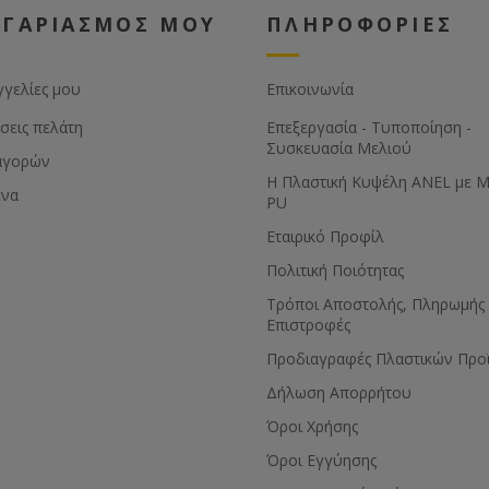
ΟΓΑΡΙΑΣΜΟΣ ΜΟΥ
ΠΛΗΡΟΦΟΡΙΕΣ
γγελίες μου
Επικοινωνία
σεις πελάτη
Επεξεργασία - Τυποποίηση -
Συσκευασία Μελιού
αγορών
Η Πλαστική Κυψέλη ANEL με 
ένα
PU
Εταιρικό Προφίλ
Πολιτική Ποιότητας
Τρόποι Αποστολής, Πληρωμής 
Επιστροφές
Προδιαγραφές Πλαστικών Προ
Δήλωση Απορρήτου
Όροι Χρήσης
Όροι Εγγύησης