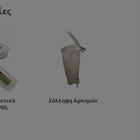
ίες
υστικά
Σύλληψη Αφεσμών
NEL