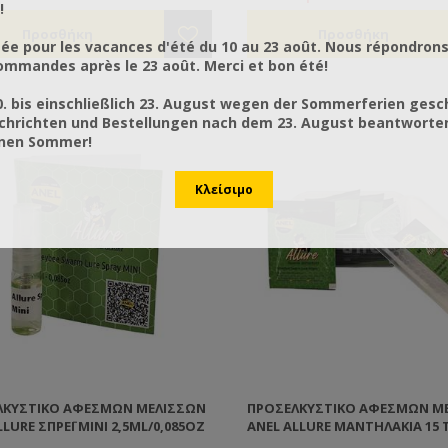
!
ée pour les vacances d'été du 10 au 23 août. Nous répondrons
mmandes après le 23 août. Merci et bon été!
0. bis einschließlich 23. August wegen der Sommerferien gesc
chrichten und Bestellungen nach dem 23. August beantworten
önen Sommer!
ΛΚΥΣΤΙΚΌ ΑΦΕΣΜΏΝ ΜΕΛΙΣΣΏΝ
ΠΡΟΣΕΛΚΥΣΤΙΚΌ ΑΦΕΣΜΏΝ Μ
LLURE ΣΠΡΈΙ MINI 2,5ML/0,085OZ
ANEL ALLURE ΜΑΝΤΗΛΆΚΙΑ 15