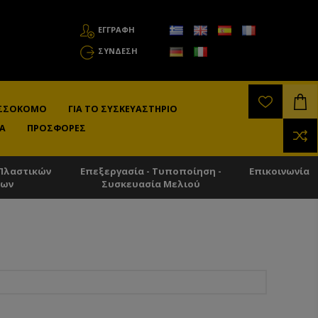
ΕΓΓΡΑΦΗ
ΣΎΝΔΕΣΗ
ΛΙΣΣΟΚΌΜΟ
ΓΙΑ ΤΟ ΣΥΣΚΕΥΑΣΤΉΡΙΟ
Α
ΠΡΟΣΦΟΡΈΣ
Πλαστικών
Επεξεργασία - Τυποποίηση -
Επικοινωνία
των
Συσκευασία Μελιού