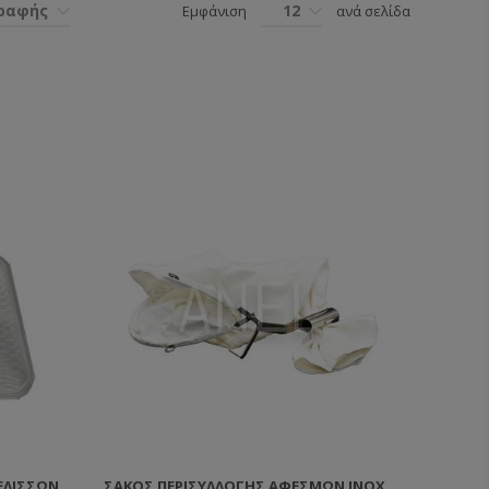
γραφής
12
Εμφάνιση
ανά σελίδα
ΕΛΙΣΣΏΝ
ΣΆΚΟΣ ΠΕΡΙΣΥΛΛΟΓΉΣ ΑΦΕΣΜΏΝ ΙΝΟΧ