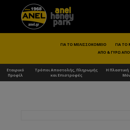
ΓΙΑ ΤΟ ΜΕΛΙΣΣΟΚΟΜΕΊΟ
ΓΙΑ ΤΟ
ΑΠΌ & ΓΎΡΩ ΑΠΌ
Εταιρικό
Τρόποι Αποστολής, Πληρωμής
Η Πλαστική
Προφίλ
και Επιστροφές
Μό