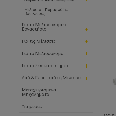
Μελίσσια - Παραφυάδες -
Βασίλισσες
Για το Μελισσοκομικό
+
Εργαστήριο
+
Για τις Μέλισσες
+
Για το Μελισσοκόμο
+
Για το Συσκευαστήριο
+
Από & Γύρω από τη Μέλισσα
Μεταχειρισμένα
Μηχανήματα
Υπηρεσίες
ΑΛΟΙΦ