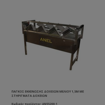
ΠΆΓΚΟΣ ΕΚΚΈΝΩΣΗΣ ΔΟΧΕΊΩΝ ΜΕΛΙΟΎ 1,5M ΜΕ
ΣΤΗΡΊΓΜΑΤΑ ΔΟΧΕΊΩΝ
Κωδικός προϊόντος: AN55200-1