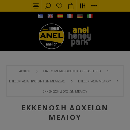
ΑΡΧΙΚΉ
ΓΙΑ ΤΟ ΜΕΛΙΣΣΟΚΟΜΙΚΌ ΕΡΓΑΣΤΉΡΙΟ
ΕΠΕΞΕΡΓΑΣΊΑ ΠΡΟΙΌΝΤΩΝ ΜΈΛΙΣΣΑΣ
ΕΠΕΞΕΡΓΑΣΊΑ ΜΕΛΙΟΎ
ΕΚΚΈΝΩΣΗ ΔΟΧΕΊΩΝ ΜΕΛΙΟΎ
ΕΚΚΈΝΩΣΗ ΔΟΧΕΊΩΝ
ΜΕΛΙΟΎ