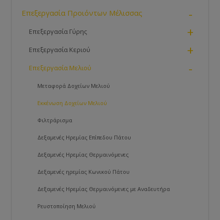
-
Επεξεργασία Προιόντων Μέλισσας
+
Επεξεργασία Γύρης
+
Επεξεργασία Κεριού
-
Επεξεργασία Μελιού
Μεταφορά Δοχείων Μελιού
Εκκένωση Δοχείων Μελιού
Φιλτράρισμα
Δεξαμενές Ηρεμίας Επίπεδου Πάτου
Δεξαμενές Ηρεμίας Θερμαινόμενες
Δεξαμενές ηρεμίας Κωνικού Πάτου
Δεξαμενές Ηρεμίας Θερμαινόμενες με Αναδευτήρα
Ρευστοποίηση Μελιού