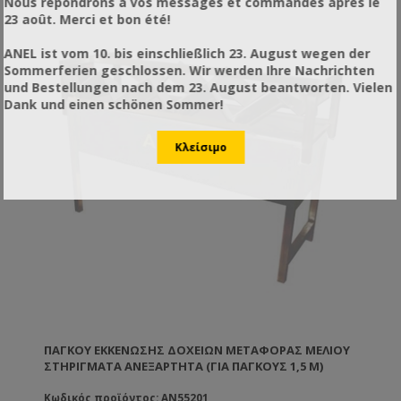
Nous répondrons à vos messages et commandes après le
23 août. Merci et bon été!
ANEL ist vom 10. bis einschließlich 23. August wegen der
Sommerferien geschlossen. Wir werden Ihre Nachrichten
und Bestellungen nach dem 23. August beantworten. Vielen
Dank und einen schönen Sommer!
ΠΆΓΚΟΥ ΕΚΚΈΝΩΣΗΣ ΔΟΧΕΊΩΝ ΜΕΤΑΦΟΡΆΣ ΜΕΛΙΟΎ
ΣΤΗΡΙΓΜΑΤΑ ΑΝΕΞΆΡΤΗΤΑ (ΓΙΑ ΠΆΓΚΟΥΣ 1,5 M)
Κωδικός προϊόντος: AN55201