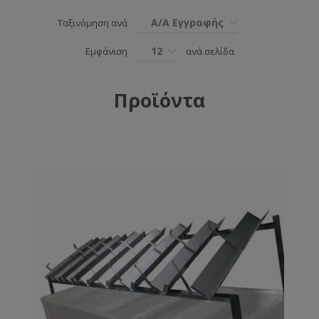
Α/Α Εγγραφής
Ταξινόμηση ανά
12
Εμφάνιση
ανά σελίδα
Προϊόντα