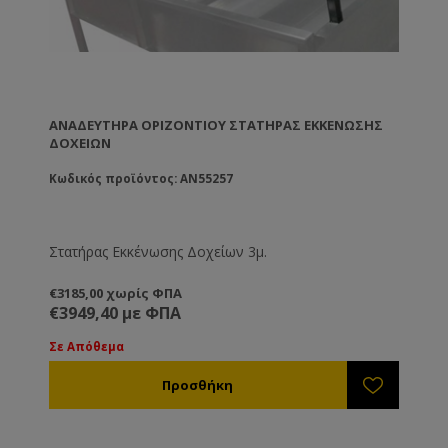
ΑΝΑΔΕΥΤΗΡΑ ΟΡΙΖΟΝΤΙΟΥ ΣΤΑΤΉΡΑΣ ΕΚΚΈΝΩΣΗΣ
ΔΟΧΕΊΩΝ
Κωδικός προϊόντος: AN55257
Στατήρας Εκκένωσης Δοχείων 3μ.
€3185,00 χωρίς ΦΠΑ
€3949,40 με ΦΠΑ
Σε Απόθεμα