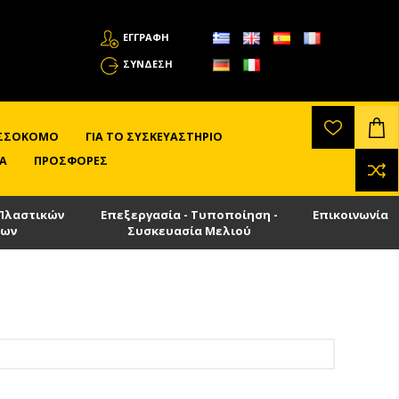
ΕΓΓΡΑΦΗ
ΣΎΝΔΕΣΗ
ΛΙΣΣΟΚΌΜΟ
ΓΙΑ ΤΟ ΣΥΣΚΕΥΑΣΤΉΡΙΟ
Α
ΠΡΟΣΦΟΡΈΣ
Πλαστικών
Επεξεργασία - Τυποποίηση -
Επικοινωνία
των
Συσκευασία Μελιού