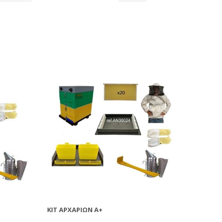
ΚΙΤ ΑΡΧΑΡΊΩΝ Α+