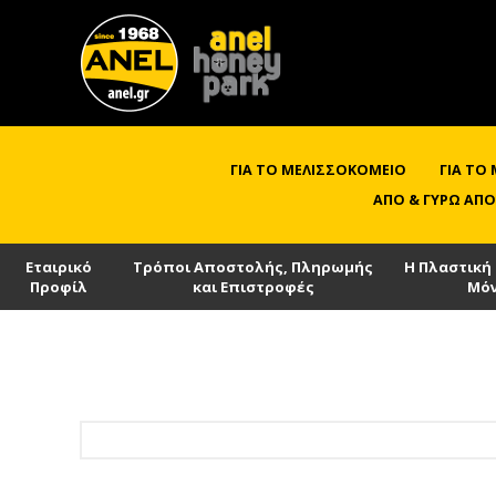
ΓΙΑ ΤΟ ΜΕΛΙΣΣΟΚΟΜΕΊΟ
ΓΙΑ ΤΟ
ΑΠΌ & ΓΎΡΩ ΑΠΌ
Εταιρικό
Τρόποι Αποστολής, Πληρωμής
Η Πλαστική
Προφίλ
και Επιστροφές
Μό