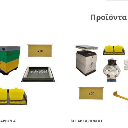
Προϊόντα
ΧΑΡΊΩΝ A
ΚΙΤ ΑΡΧΑΡΊΩΝ B+