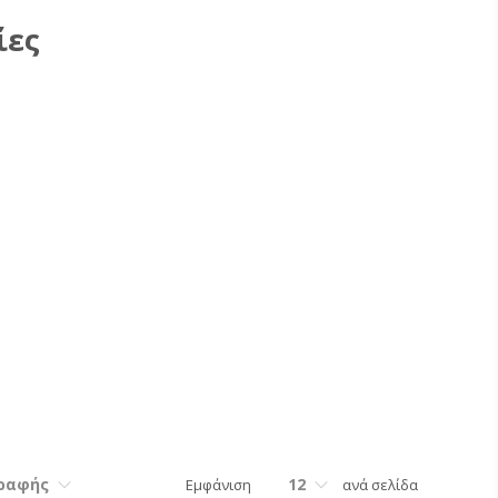
ίες
γραφής
12
Εμφάνιση
ανά σελίδα