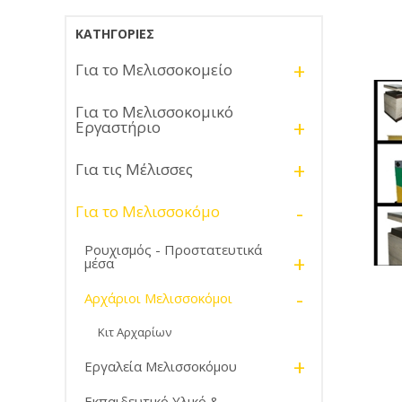
ΚΑΤΗΓΟΡΊΕΣ
+
Για το Μελισσοκομείο
Για το Μελισσοκομικό
+
Εργαστήριο
+
Για τις Μέλισσες
-
Για το Μελισσοκόμο
Ρουχισμός - Προστατευτικά
+
μέσα
-
Αρχάριοι Μελισσοκόμοι
Κιτ Αρχαρίων
+
Εργαλεία Μελισσοκόμου
Εκπαιδευτικό Υλικό &