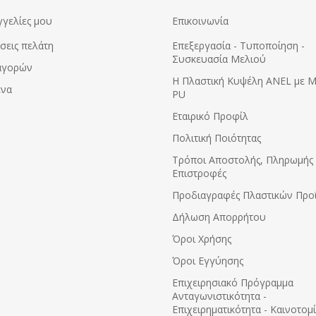
γγελίες μου
Επικοινωνία
σεις πελάτη
Επεξεργασία - Τυποποίηση -
Συσκευασία Μελιού
αγορών
Η Πλαστική Κυψέλη ANEL με 
ένα
PU
Εταιρικό Προφίλ
Πολιτική Ποιότητας
Τρόποι Αποστολής, Πληρωμής 
Επιστροφές
Προδιαγραφές Πλαστικών Προ
Δήλωση Απορρήτου
Όροι Χρήσης
Όροι Εγγύησης
Eπιχειρησιακό Πρόγραμμα
Ανταγωνιστικότητα -
Επιχειρηματικότητα - Καινοτομ