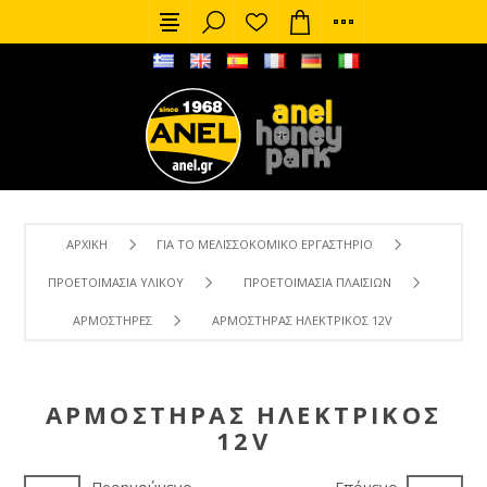
ΑΡΧΙΚΉ
ΓΙΑ ΤΟ ΜΕΛΙΣΣΟΚΟΜΙΚΌ ΕΡΓΑΣΤΉΡΙΟ
ΠΡΟΕΤΟΙΜΑΣΊΑ ΥΛΙΚΟΎ
ΠΡΟΕΤΟΙΜΑΣΊΑ ΠΛΑΙΣΊΩΝ
ΑΡΜΟΣΤΉΡΕΣ
ΑΡΜΟΣΤΉΡΑΣ ΗΛΕΚΤΡΙΚΌΣ 12V
ΑΡΜΟΣΤΉΡΑΣ ΗΛΕΚΤΡΙΚΌΣ
12V