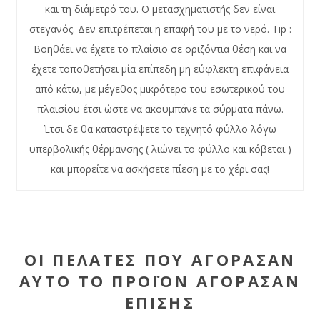
και τη διάμετρό του. Ο μετασχηματιστής δεν είναι
στεγανός. Δεν επιτρέπεται η επαφή του με το νερό. Tip :
Βοηθάει να έχετε το πλαίσιο σε οριζόντια θέση και να
έχετε τοποθετήσει μία επίπεδη μη εύφλεκτη επιφάνεια
από κάτω, με μέγεθος μικρότερο του εσωτερικού του
πλαισίου έτσι ώστε να ακουμπάνε τα σύρματα πάνω.
Έτσι δε θα καταστρέψετε το τεχνητό φύλλο λόγω
υπερβολικής θέρμανσης ( λιώνει το φύλλο και κόβεται )
και μπορείτε να ασκήσετε πίεση με το χέρι σας!
ΟΙ ΠΕΛΆΤΕΣ ΠΟΥ ΑΓΌΡΑΣΑΝ
ΑΥΤΌ ΤΟ ΠΡΟΪΌΝ ΑΓΌΡΑΣΑΝ
ΕΠΊΣΗΣ