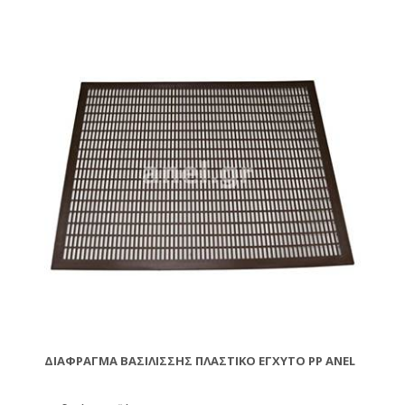
ΔΙΆΦΡΑΓΜΑ ΒΑΣΙΛΊΣΣΗΣ ΠΛΑΣΤΙΚΌ ΈΓΧΥΤΟ PP ANEL