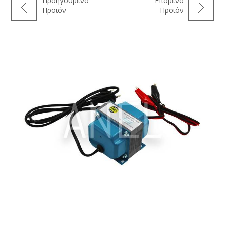
Προηγούμενο
Επόμενο
Προϊόν
Προϊόν