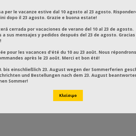
a per le vacanze estive dal 10 agosto al 23 agosto. Risponder
ni dopo il 23 agosto. Grazie e buona estate!
rá cerrada por vacaciones de verano del 10 al 23 de agosto.
a sus mensajes y pedidos después del 23 de agosto. Gracias
!
ée pour les vacances d'été du 10 au 23 août. Nous répondrons
mmandes après le 23 août. Merci et bon été!
0. bis einschließlich 23. August wegen der Sommerferien gesc
chrichten und Bestellungen nach dem 23. August beantworten
önen Sommer!