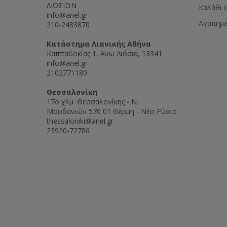
ΛΙΟΣΙΩΝ
Καλάθι 
info@anel.gr
Αγαπημ
210-2483870
Kατάστημα Λιανικής Αθήνα
Καππαδοκίας 1, Άνω Λιόσια, 13341
info@anel.gr
2102771180
Θεσσαλονίκη
17ο χλμ. Θεσσαλονίκης - Ν.
Μουδανιών 570 01 Θέρμη - Νέο Ρύσιο
thessaloniki@anel.gr
23920-72786