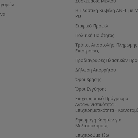
Συσκευασία Μελιού
αγορών
Η Πλαστική Κυψέλη ANEL με 
ένα
PU
Εταιρικό Προφίλ
Πολιτική Ποιότητας
Τρόποι Αποστολής, Πληρωμής 
Επιστροφές
Προδιαγραφές Πλαστικών Προ
Δήλωση Απορρήτου
Όροι Χρήσης
Όροι Εγγύησης
Eπιχειρησιακό Πρόγραμμα
Ανταγωνιστικότητα -
Επιχειρηματικότητα - Καινοτομ
Εφαρμογή Κινητών για
Μελισσοκόμους
Επιχειρούμε έξω