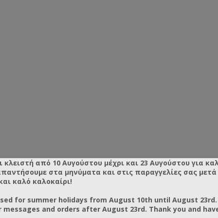
ι κλειστή από 10 Αυγούστου μέχρι και 23 Αυγούστου για κα
απαντήσουμε στα μηνύματα και στις παραγγελίες σας μετά τ
και καλό καλοκαίρι!
osed for summer holidays from August 10th until August 23rd.
r messages and orders after August 23rd. Thank you and hav