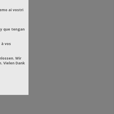
emo ai vostri
 y que tengan
 à vos
hlossen. Wir
. Vielen Dank