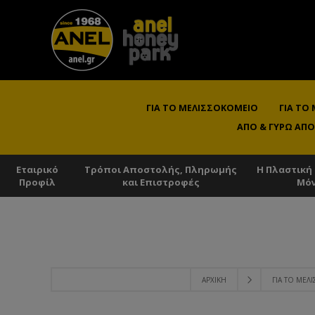
ΓΙΑ ΤΟ ΜΕΛΙΣΣΟΚΟΜΕΊΟ
ΓΙΑ ΤΟ
ΑΠΌ & ΓΎΡΩ ΑΠΌ
Εταιρικό
Τρόποι Αποστολής, Πληρωμής
Η Πλαστική
Προφίλ
και Επιστροφές
Μό
ΑΡΧΙΚΉ
ΓΙΑ ΤΟ ΜΕΛ