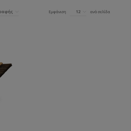
γραφής
12
Εμφάνιση
ανά σελίδα