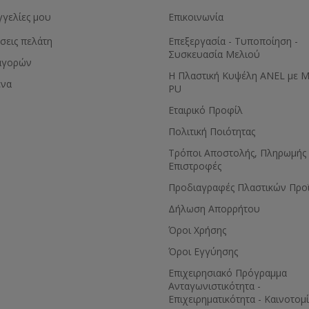
γγελίες μου
Επικοινωνία
σεις πελάτη
Επεξεργασία - Τυποποίηση -
Συσκευασία Μελιού
αγορών
Η Πλαστική Κυψέλη ANEL με 
ένα
PU
Εταιρικό Προφίλ
Πολιτική Ποιότητας
Τρόποι Αποστολής, Πληρωμής 
Επιστροφές
Προδιαγραφές Πλαστικών Προ
Δήλωση Απορρήτου
Όροι Χρήσης
Όροι Εγγύησης
Eπιχειρησιακό Πρόγραμμα
Ανταγωνιστικότητα -
Επιχειρηματικότητα - Καινοτομ