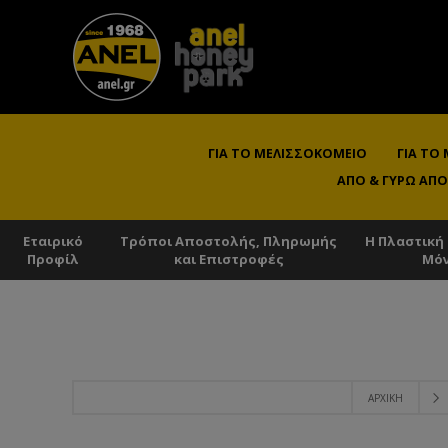
ΓΙΑ ΤΟ ΜΕΛΙΣΣΟΚΟΜΕΊΟ
ΓΙΑ ΤΟ
ΑΠΌ & ΓΎΡΩ ΑΠΌ
Εταιρικό
Τρόποι Αποστολής, Πληρωμής
Η Πλαστική
Προφίλ
και Επιστροφές
Μό
ΑΡΧΙΚΉ