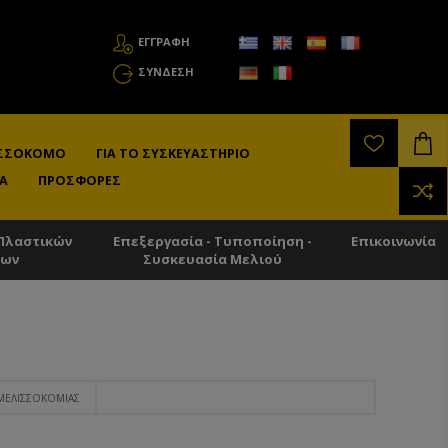
ΕΓΓΡΑΦΗ
ΣΎΝΔΕΣΗ
ΛΙΣΣΟΚΌΜΟ
ΓΙΑ ΤΟ ΣΥΣΚΕΥΑΣΤΉΡΙΟ
Α
ΠΡΟΣΦΟΡΈΣ
Πλαστικών
Επεξεργασία - Τυποποίηση -
Επικοινωνία
των
Συσκευασία Μελιού
ΜΕΛΙΣΣΟΚΟΜΊΑΣ