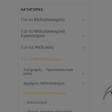
ΚΑΤΗΓΟΡΊΕΣ
+
Για το Μελισσοκομείο
Για το Μελισσοκομικό
+
Εργαστήριο
+
Για τις Μέλισσες
-
Για το Μελισσοκόμο
Ρουχισμός - Προστατευτικά
+
μέσα
+
Αρχάριοι Μελισσοκόμοι
-
Εργαλεία Μελισσοκόμου
Καπνιστήρια
Ξέστρα, Δαγκάνες & Εργαλεία