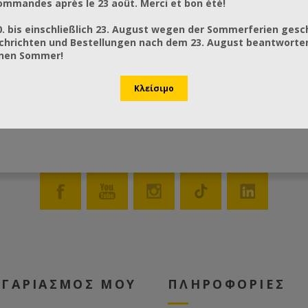
mmandes après le 23 août. Merci et bon été!
0. bis einschließlich 23. August wegen der Sommerferien gesc
chrichten und Bestellungen nach dem 23. August beantworten
önen Sommer!
ΟΓΑΡΙΑΣΜΟΣ ΜΟΥ
ΠΛΗΡΟΦΟΡΙΕΣ