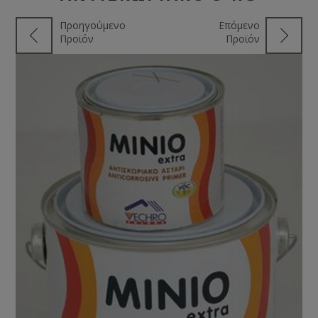
Προηγούμενο
Επόμενο
Προϊόν
Προϊόν