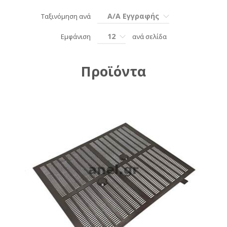
Α/Α Εγγραφής
Ταξινόμηση ανά
12
Εμφάνιση
ανά σελίδα
Προϊόντα