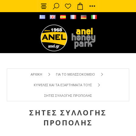
ΑΡΧΙΚΉ
ΓΙΑ ΤΟ ΜΕΛΙΣΣΟΚΟΜΕΊΟ
ΚΥΨΈΛΕΣ ΚΑΙ ΤΑ ΕΞΑΡΤΉΜΑΤΑ ΤΟΥΣ
ΣΉΤΕΣ ΣΥΛΛΟΓΉΣ ΠΡΌΠΟΛΗΣ
ΣΉΤΕΣ ΣΥΛΛΟΓΉΣ
ΠΡΌΠΟΛΗΣ