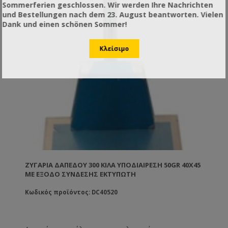
Sommerferien geschlossen. Wir werden Ihre Nachrichten
und Bestellungen nach dem 23. August beantworten. Vielen
Dank und einen schönen Sommer!
ΖΥΓΑΡΙΆ ΔΑΠΈΔΟΥ 300 ΚΙΛΆ ΥΠΟΔΙΑΊΡΕΣΗ 50GR 40X45
ΜΕ ΕΞΟΔΟ ΣΥΝΔΕΣΗΣ ΕΚΤΥΠΩΤΗ
Κωδικός προϊόντος: DC40520