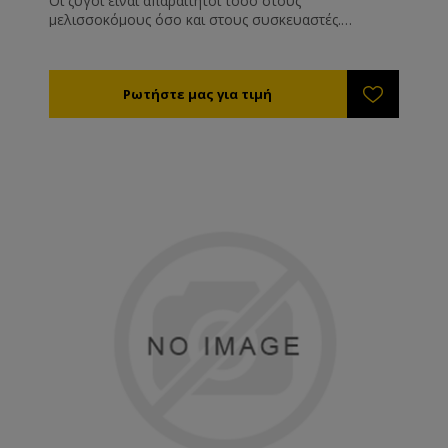
Οι ζυγοί είναι απαραίτητοι τόσο στους
μελισσοκόμους όσο και στους συσκευαστές.
Χρησιμοποιούνται σε μεγάλο εύρος από το
μελισσοκομείο (ζύγιση κυψελών) έως την αποθήκη
και τις λαϊκές αγορές.