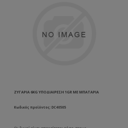
ΖΥΓΑΡΙΆ 6KG ΥΠΟΔΙΑΊΡΕΣΗ 1GR ΜΕ ΜΠΑΤΑΡΊΑ
Κωδικός προϊόντος: DC40505