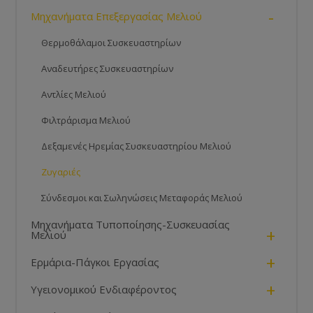
-
Μηχανήματα Επεξεργασίας Μελιού
Θερμοθάλαμοι Συσκευαστηρίων
Αναδευτήρες Συσκευαστηρίων
Αντλίες Μελιού
Φιλτράρισμα Μελιού
Δεξαμενές Ηρεμίας Συσκευαστηρίου Μελιού
Ζυγαριές
Σύνδεσμοι και Σωληνώσεις Μεταφοράς Μελιού
Μηχανήματα Τυποποίησης-Συσκευασίας
+
Μελιού
+
Ερμάρια-Πάγκοι Εργασίας
+
Υγειονομικού Ενδιαφέροντος