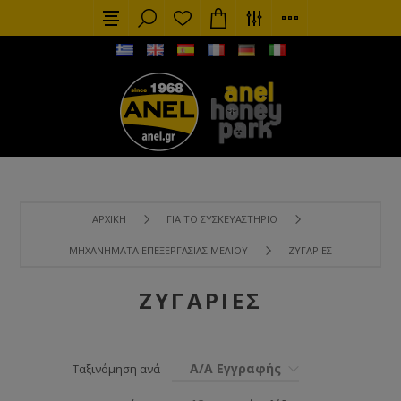
ΑΡΧΙΚΉ
ΓΙΑ ΤΟ ΣΥΣΚΕΥΑΣΤΉΡΙΟ
ΜΗΧΑΝΉΜΑΤΑ ΕΠΕΞΕΡΓΑΣΊΑΣ ΜΕΛΙΟΎ
ΖΥΓΑΡΙΈΣ
ΖΥΓΑΡΙΈΣ
Α/Α Εγγραφής
Ταξινόμηση ανά