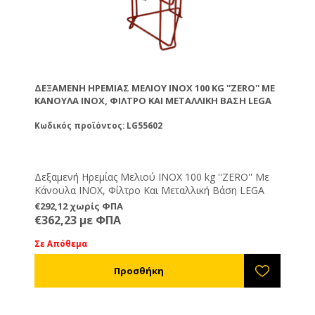
ΔΕΞΑΜΕΝΉ ΗΡΕΜΊΑΣ ΜΕΛΙΟΎ ΙΝΟΧ 100 KG ''ZERO'' ΜΕ
ΚΆΝΟΥΛΑ INOX, ΦΊΛΤΡΟ ΚΑΙ ΜΕΤΑΛΛΙΚΉ ΒΆΣΗ LEGA
Κωδικός προϊόντος: LG55602
Δεξαμενή Ηρεμίας Μελιού ΙΝΟΧ 100 kg ''ZERO'' Με
Κάνουλα INOX, Φίλτρο Και Μεταλλική Βάση LEGA
€292,12 χωρίς ΦΠΑ
€362,23 με ΦΠΑ
Σε Απόθεμα