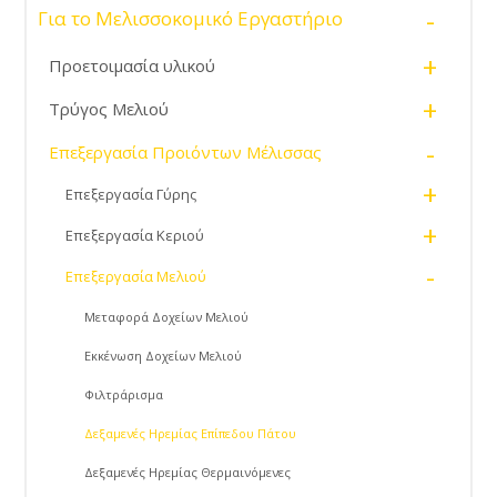
-
Για το Μελισσοκομικό Εργαστήριο
+
Προετοιμασία υλικού
+
Τρύγος Μελιού
-
Επεξεργασία Προιόντων Μέλισσας
+
Επεξεργασία Γύρης
+
Επεξεργασία Κεριού
-
Επεξεργασία Μελιού
Μεταφορά Δοχείων Μελιού
Εκκένωση Δοχείων Μελιού
Φιλτράρισμα
Δεξαμενές Ηρεμίας Επίπεδου Πάτου
Δεξαμενές Ηρεμίας Θερμαινόμενες