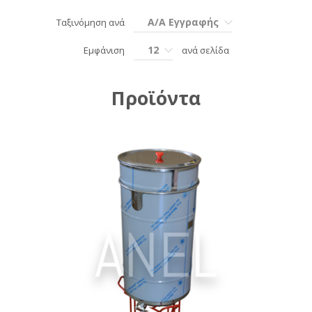
Α/Α Εγγραφής
Ταξινόμηση ανά
12
Εμφάνιση
ανά σελίδα
Προϊόντα