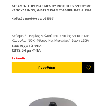
ΔΕΞΑΜΕΝΉ ΗΡΕΜΊΑΣ ΜΕΛΙΟΎ ΙΝΟΧ 50 KG ''ZERO'' ΜΕ
ΚΆΝΟΥΛΑ INOX, ΦΊΛΤΡΟ ΚΑΙ ΜΕΤΑΛΛΙΚΉ ΒΆΣΗ LEGA
Κωδικός προϊόντος: LG55601
Δεξαμενή Ηρεμίας Μελιού ΙΝΟΧ 50 kg ''ZERO'' Με
Κάνουλα INOX, Φίλτρο Και Μεταλλική Βάση LEGA
€256,89 χωρίς ΦΠΑ
€318,54 με ΦΠΑ
Σε Απόθεμα