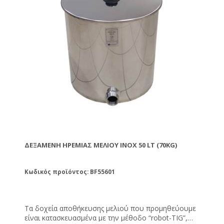
ΔΕΞΑΜΕΝΉ ΗΡΕΜΊΑΣ ΜΕΛΙΟΎ ΙΝΟΧ 50 LT (70KG)
Κωδικός προϊόντος: BF55601
Τα δοχεία αποθήκευσης μελιού που προμηθεύουμε
είναι κατασκευασμένα με την μέθοδο “robot-TIG”,