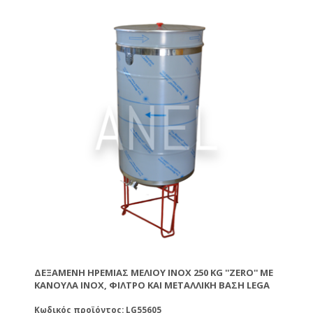
ΔΕΞΑΜΕΝΉ ΗΡΕΜΊΑΣ ΜΕΛΙΟΎ ΙΝΟΧ 250 KG ''ZERO'' ΜΕ
ΚΆΝΟΥΛΑ INOX, ΦΊΛΤΡΟ ΚΑΙ ΜΕΤΑΛΛΙΚΉ ΒΆΣΗ LEGA
Κωδικός προϊόντος: LG55605