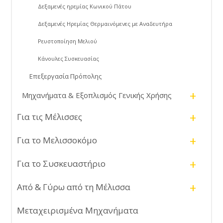
Δεξαμενές ηρεμίας Κωνικού Πάτου
Δεξαμενές Ηρεμίας Θερμαινόμενες με Αναδευτήρα
Ρευστοποίηση Μελιού
Κάνουλες Συσκευασίας
Επεξεργασία Πρόπολης
+
Μηχανήματα & Εξοπλισμός Γενικής Χρήσης
+
Για τις Μέλισσες
+
Για το Μελισσοκόμο
+
Για το Συσκευαστήριο
+
Από & Γύρω από τη Μέλισσα
Μεταχειρισμένα Μηχανήματα