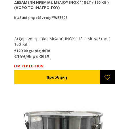
ΔΕΞΑΜΕΝΉ ΗΡΕΜΊΑΣ ΜΕΛΙΟΎ ΙΝΟΧ 118 LT ( 150 KG )
(ΔΏΡΟ ΤΟ ΦΊΛΤΡΟ ΤΟΥ)
Κωδικός προϊόντος: YW55603
Δεξαμενή Ηρεμίας Μελιού ΙΝΟΧ 118 lt Με Φίλτρο (
150 Kg )
€129,00 χωρίς ΦΠΑ
€159,96 με ΦΠΑ
LIMITED EDITION