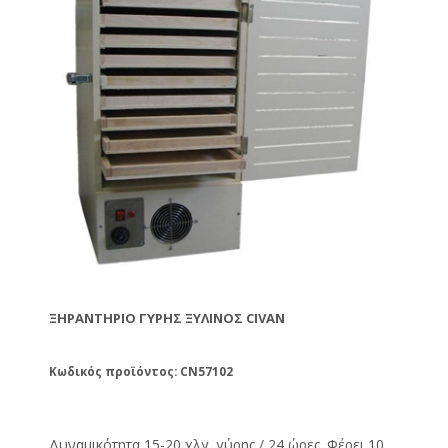
ΞΗΡΑΝΤΉΡΙΟ ΓΎΡΗΣ ΞΎΛΙΝΟΣ CIVAN
Κωδικός προϊόντος: CN57102
Δυναμικότητα 15-20 χλγ. γύρης / 24 ώρες. Φέρει 10