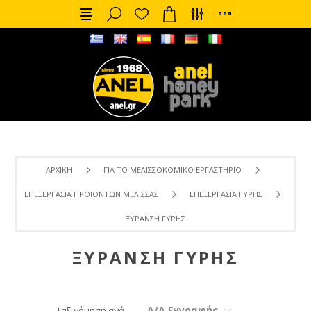
ΑΡΧΙΚΉ
ΓΙΑ ΤΟ ΜΕΛΙΣΣΟΚΟΜΙΚΌ ΕΡΓΑΣΤΉΡΙΟ
ΕΠΕΞΕΡΓΑΣΊΑ ΠΡΟΙΌΝΤΩΝ ΜΈΛΙΣΣΑΣ
ΕΠΕΞΕΡΓΑΣΊΑ ΓΎΡΗΣ
ΞΥΡΑΝΣΗ ΓΎΡΗΣ
ΞΥΡΑΝΣΗ ΓΎΡΗΣ
Α/Α Εγγραφής
Ταξινόμηση ανά