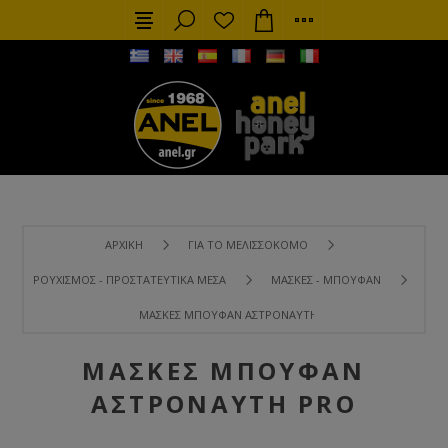
ΑΡΧΙΚΉ
ΓΙΑ ΤΟ ΜΕΛΙΣΣΟΚΌΜΟ
ΡΟΥΧΙΣΜΌΣ - ΠΡΟΣΤΑΤΕΥΤΙΚΆ ΜΈΣΑ
ΜΆΣΚΕΣ - ΜΠΟΥΦΆΝ
ΜΆΣΚΕΣ ΜΠΟΥΦΆΝ ΑΣΤΡΟΝΑΎΤΗ PRO
ΜΆΣΚΕΣ ΜΠΟΥΦΆΝ
ΑΣΤΡΟΝΑΎΤΗ PRO