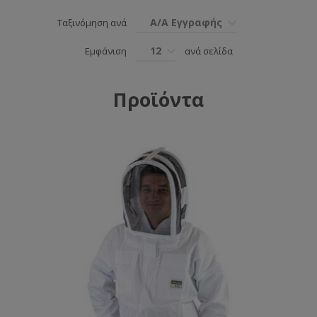
Α/Α Εγγραφής
Ταξινόμηση ανά
12
Εμφάνιση
ανά σελίδα
Προϊόντα