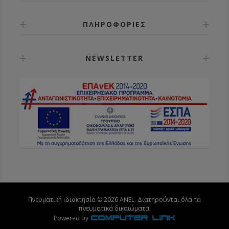
ΠΛΗΡΟΦΟΡΙΕΣ
NEWSLETTER
Πνευματική ιδιοκτησία © 2026 ANEL. Διατηρούνται όλα τα
πνευματικά δικαιώματα.
Powered by