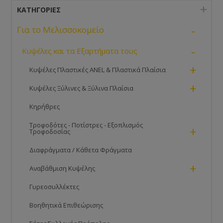
ΚΑΤΗΓΟΡΊΕΣ
-
Για το Μελισσοκομείο
-
Κυψέλες και τα Εξαρτήματα τους
+
Κυψέλες Πλαστικές ANEL & Πλαστικά Πλαίσια
+
Κυψέλες Ξύλινες & Ξύλινα Πλαίσια
Κηρήθρες
Τροφοδότες - Ποτίστρες - Εξοπλισμός
+
Τροφοδοσίας
Διαφράγματα / Κάθετα Φράγματα
+
Αναβάθμιση Κυψέλης
Γυρεοσυλλέκτες
Βοηθητικά Επιθεώρισης