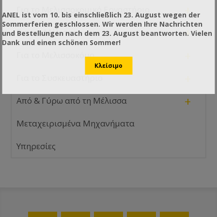
+
Για το Μελισσοκομικό Εργαστήριο
ANEL ist vom 10. bis einschließlich 23. August wegen der
Sommerferien geschlossen. Wir werden Ihre Nachrichten
+
Για τις Μέλισσες
und Bestellungen nach dem 23. August beantworten. Vielen
Dank und einen schönen Sommer!
+
Για το Μελισσοκόμο
+
Για το Συσκευαστήριο
+
Από & Γύρω από τη Μέλισσα
Μεταχειρισμένα Μηχανήματα
Υπηρεσίες