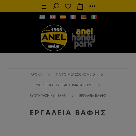
ΑΡΧΙΚΉ
ΓΙΑ ΤΟ ΜΕΛΙΣΣΟΚΟΜΕΊΟ
ΚΥΨΈΛΕΣ ΚΑΙ ΤΑ ΕΞΑΡΤΉΜΑΤΑ ΤΟΥΣ
ΣΥΝΤΉΡΗΣΗ ΚΥΨΈΛΗΣ
ΕΡΓΑΛΕΊΑ ΒΑΦΉΣ
ΕΡΓΑΛΕΊΑ ΒΑΦΉΣ