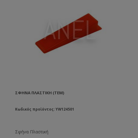
ΣΦΉΝΑ ΠΛΑΣΤΙΚΉ (ΤΕΜ)
Κωδικός προϊόντος: YW124501
Σφήνα Πλαστική