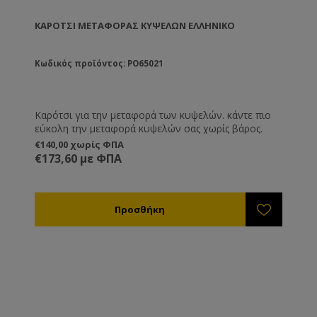
ΚΑΡΌΤΣΙ ΜΕΤΑΦΟΡΆΣ ΚΥΨΕΛΏΝ ΕΛΛΗΝΙΚΌ
Κωδικός προϊόντος: PO65021
Καρότσι για την μεταφορά των κυψελών. κάντε πιο
εύκολη την μεταφορά κυψελών σας χωρίς βάρος.
€140,00 χωρίς ΦΠΑ
€173,60 με ΦΠΑ