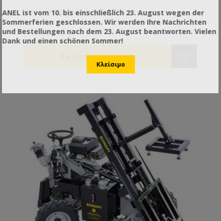
Φορτωτής Κυψελών AJ-2006HR
ANEL ist vom 10. bis einschließlich 23. August wegen der
Sommerferien geschlossen. Wir werden Ihre Nachrichten
und Bestellungen nach dem 23. August beantworten. Vielen
Dank und einen schönen Sommer!