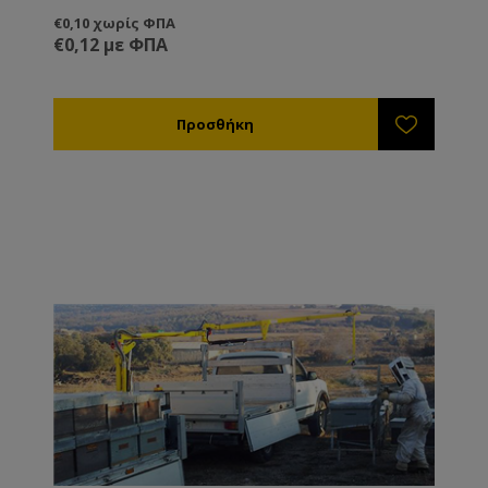
€0,10 χωρίς ΦΠΑ
€0,12 με ΦΠΑ