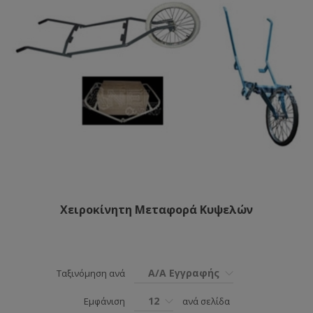
Χειροκίνητη Μεταφορά Κυψελών
Α/Α Εγγραφής
Ταξινόμηση ανά
12
Εμφάνιση
ανά σελίδα