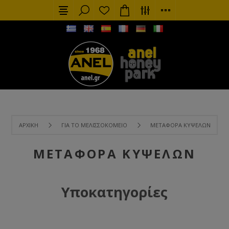
ΑΡΧΙΚΉ
ΓΙΑ ΤΟ ΜΕΛΙΣΣΟΚΟΜΕΊΟ
ΜΕΤΑΦΟΡΆ ΚΥΨΕΛΏΝ
ΜΕΤΑΦΟΡΆ ΚΥΨΕΛΏΝ
Υποκατηγορίες