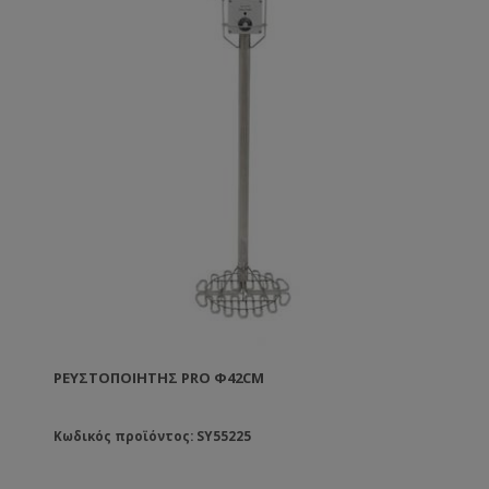
ΡΕΥΣΤΟΠΟΙΗΤΉΣ PRO Φ42CM
Κωδικός προϊόντος: SY55225