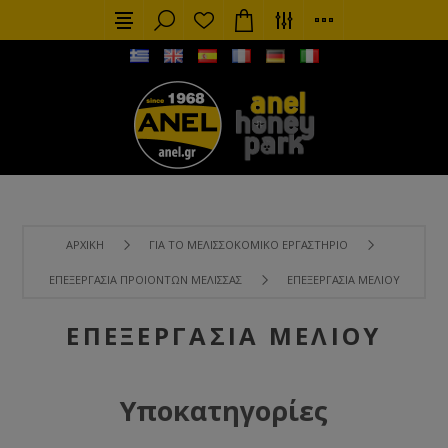
ΑΡΧΙΚΉ
ΓΙΑ ΤΟ ΜΕΛΙΣΣΟΚΟΜΙΚΌ ΕΡΓΑΣΤΉΡΙΟ
ΕΠΕΞΕΡΓΑΣΊΑ ΠΡΟΙΌΝΤΩΝ ΜΈΛΙΣΣΑΣ
ΕΠΕΞΕΡΓΑΣΊΑ ΜΕΛΙΟΎ
ΕΠΕΞΕΡΓΑΣΊΑ ΜΕΛΙΟΎ
Υποκατηγορίες