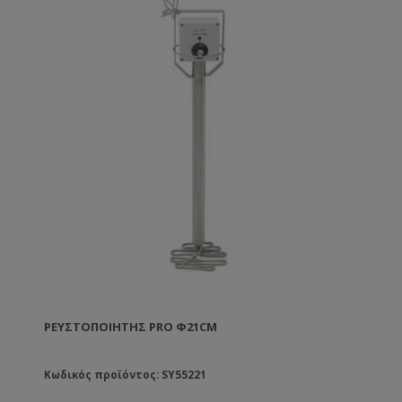
ΡΕΥΣΤΟΠΟΙΗΤΉΣ PRO Φ21CM
Κωδικός προϊόντος: SY55221