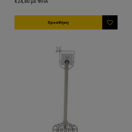
€24,80 με ΦΠΑ