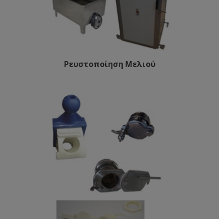
Ρευστοποίηση Μελιού