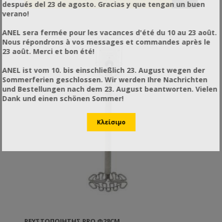
después del 23 de agosto. Gracias y que tengan un buen
verano!
ANEL sera fermée pour les vacances d'été du 10 au 23 août.
Nous répondrons à vos messages et commandes après le
23 août. Merci et bon été!
ANEL ist vom 10. bis einschließlich 23. August wegen der
Sommerferien geschlossen. Wir werden Ihre Nachrichten
und Bestellungen nach dem 23. August beantworten. Vielen
Dank und einen schönen Sommer!
ΡΕΥΣΤΟΠΟΙΗΤΉΣ PRO Φ28CM