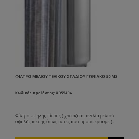
ΦΊΛΤΡΟ ΜΕΛΙΟΎ ΤΕΛΙΚΟΎ ΣΤΑΔΊΟΥ ΓΩΝΙΑΚΌ 50 MS
Κωδικός προϊόντος: XD55404
Φίλτρο υψηλής πίεσης ( χρειάζεται αντλία μελιού
υψηλής πίεσης όπως αυτές που προσφέρουμε ).
Κατασκευασμένο εξ' ολοκλήρου από ανοξείδωτο
χάλυβα αυτό το φίλτρο έχει απεριόριστη διάρκεια