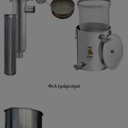
Φιλτράρισμα