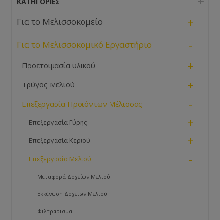
ΚΑΤΗΓΟΡΊΕΣ
+
Για το Μελισσοκομείο
-
Για το Μελισσοκομικό Εργαστήριο
+
Προετοιμασία υλικού
+
Τρύγος Μελιού
-
Επεξεργασία Προιόντων Μέλισσας
+
Επεξεργασία Γύρης
+
Επεξεργασία Κεριού
-
Επεξεργασία Μελιού
Μεταφορά Δοχείων Μελιού
Εκκένωση Δοχείων Μελιού
Φιλτράρισμα