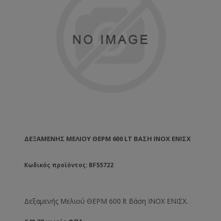
ΔΕΞΑΜΕΝΉΣ ΜΕΛΙΟΎ ΘΕΡΜ 600 LT ΒΆΣΗ ΙΝΟΧ ΕΝΙΣΧ
Κωδικός προϊόντος: BF55722
Δεξαμενής Μελιού ΘΕΡΜ 600 lt Βάση ΙΝΟΧ ΕΝΙΣΧ.