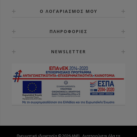
Ο ΛΟΓΑΡΙΑΣΜΟΣ ΜΟΥ
ΠΛΗΡΟΦΟΡΙΕΣ
NEWSLETTER
Πνευματική ιδιοκτησία © 2026 ANEL. Διατηρούνται όλα τα