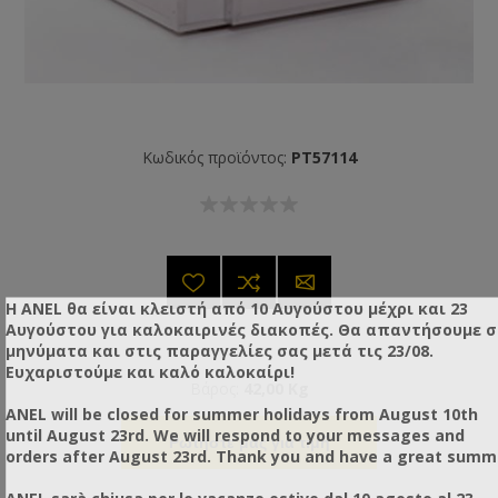
Κωδικός προϊόντος:
PT57114
Η ANEL θα είναι κλειστή από 10 Αυγούστου μέχρι και 23
Αυγούστου για καλοκαιρινές διακοπές. Θα απαντήσουμε 
μηνύματα και στις παραγγελίες σας μετά τις 23/08.
Ευχαριστούμε και καλό καλοκαίρι!
Βάρος:
42,00 Kg
ANEL will be closed for summer holidays from August 10th
until August 23rd. We will respond to your messages and
Ρωτήστε μας για τιμή
orders after August 23rd. Thank you and have a great summ
ANEL sarà chiusa per le vacanze estive dal 10 agosto al 23