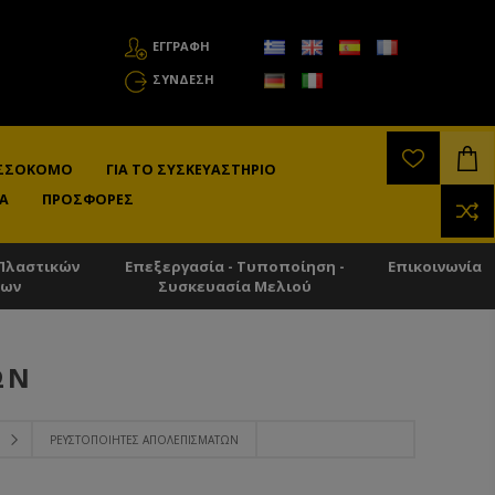
ΕΓΓΡΑΦΗ
ΣΎΝΔΕΣΗ
ΛΙΣΣΟΚΌΜΟ
ΓΙΑ ΤΟ ΣΥΣΚΕΥΑΣΤΉΡΙΟ
Α
ΠΡΟΣΦΟΡΈΣ
Πλαστικών
Επεξεργασία - Τυποποίηση -
Επικοινωνία
των
Συσκευασία Μελιού
ΩΝ
ΡΕΥΣΤΟΠΟΙΗΤΈΣ ΑΠΟΛΕΠΙΣΜΆΤΩΝ