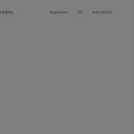
γραφής
12
Εμφάνιση
ανά σελίδα