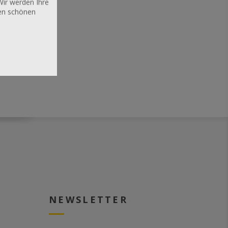
Wir werden Ihre
nen schönen
NEWSLETTER