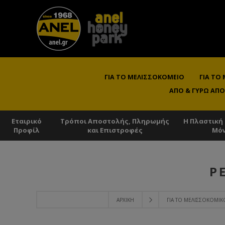
ΓΙΑ ΤΟ ΜΕΛΙΣΣΟΚΟΜΕΊΟ
ΓΙΑ ΤΟ
ΑΠΌ & ΓΎΡΩ ΑΠΌ
Εταιρικό
Τρόποι Αποστολής, Πληρωμής
Η Πλαστική
Προφίλ
και Επιστροφές
Μό
Ρ
ΑΡΧΙΚΉ
ΓΙΑ ΤΟ ΜΕΛΙΣΣΟΚΟΜΙΚ