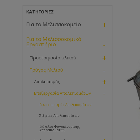
ΚΑΤΗΓΟΡΊΕΣ
+
Για το Μελισσοκομείο
Για το Μελισσοκομικό
-
Εργαστήριο
+
Προετοιμασία υλικού
-
Τρύγος Μελιού
+
Απολεπισμός
-
Επεξεργασία Απολεπισμάτων
Ρευστοποιητές Απολεπισμάτων
Στίφτες Απολεπισμάτων
Φάκελοι Φυγοκέντρισης
Απολεπισμάτων